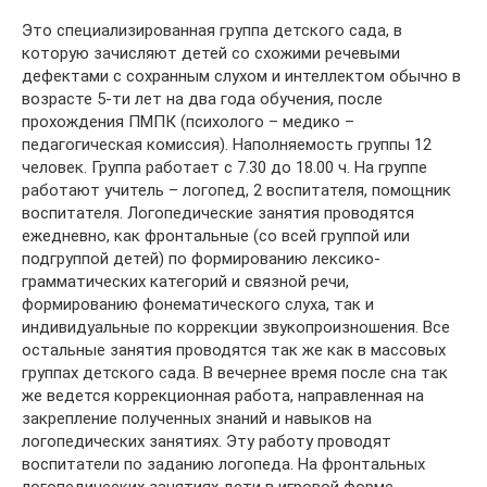
Это специализированная группа детского сада, в
которую зачисляют детей со схожими речевыми
дефектами с сохранным слухом и интеллектом обычно в
возрасте 5-ти лет на два года обучения, после
прохождения ПМПК (психолого – медико –
педагогическая комиссия). Наполняемость группы 12
человек. Группа работает с 7.30 до 18.00 ч. На группе
работают учитель – логопед, 2 воспитателя, помощник
воспитателя. Логопедические занятия проводятся
ежедневно, как фронтальные (со всей группой или
подгруппой детей) по формированию лексико-
грамматических категорий и связной речи,
формированию фонематического слуха, так и
индивидуальные по коррекции звукопроизношения. Все
остальные занятия проводятся так же как в массовых
группах детского сада. В вечернее время после сна так
же ведется коррекционная работа, направленная на
закрепление полученных знаний и навыков на
логопедических занятиях. Эту работу проводят
воспитатели по заданию логопеда. На фронтальных