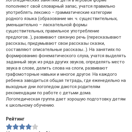
логопедических занятиях дети в игровой форме
пополняют свой словарный запас, учатся правильно
употреблять лексико – грамматические категории
родного языка (образование мн. ч. существительных,
уменьшительно – ласкательной формы
существительных, правильное употребление
предлогов…), развивают связную речь (пересказывают
рассказы, придумывают свои рассказы сказки,
составляют описательные рассказы…). На занятиях по
формированию фонематического слуха, учатся выделять
заданный звук из ряда других звуков, определять место
звука в слове, делить слова на слоги, развивают
графомоторные навыки и многое другое. На каждого
ребенка заводиться общая тетрадь, где еженедельно на
выходные дни логопедом даются родителям
рекомендации по работе с детьми дома.
Логопедическая группа дает хорошую подготовку детям
к школьному обучению.
Рейтинг