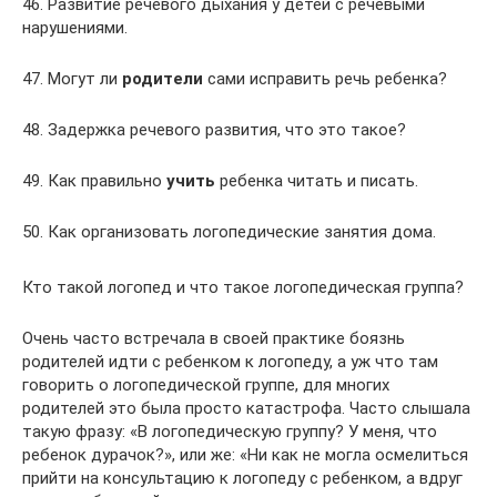
46. Развитие речевого дыхания у детей с речевыми
нарушениями.
47. Могут ли
родители
сами исправить речь ребенка?
48. Задержка речевого развития, что это такое?
49. Как правильно
учить
ребенка читать и писать.
50. Как организовать логопедические занятия дома.
Кто такой логопед и что такое логопедическая группа?
Очень часто встречала в своей практике боязнь
родителей идти с ребенком к логопеду, а уж что там
говорить о логопедической группе, для многих
родителей это была просто катастрофа. Часто слышала
такую фразу: «В логопедическую группу? У меня, что
ребенок дурачок?», или же: «Ни как не могла осмелиться
прийти на консультацию к логопеду с ребенком, а вдруг