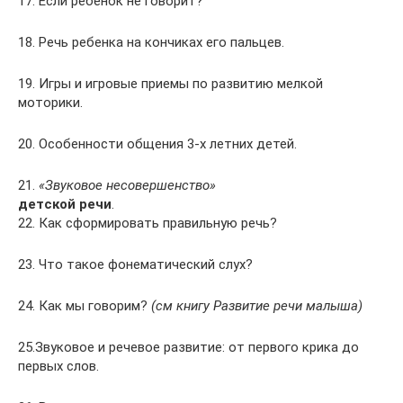
17. Если ребенок не говорит?
18. Речь ребенка на кончиках его пальцев.
19. Игры и игровые приемы по развитию мелкой
моторики.
20. Особенности общения 3-х летних детей.
21.
«Звуковое несовершенство»
детской речи
.
22. Как сформировать правильную речь?
23. Что такое фонематический слух?
24. Как мы говорим?
(см книгу Развитие речи малыша)
25.Звуковое и речевое развитие: от первого крика до
первых слов.