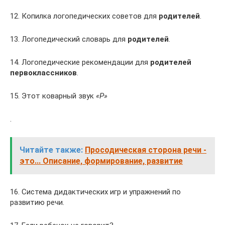
12. Копилка логопедических советов для
родителей
.
13. Логопедический словарь для
родителей
.
14. Логопедические рекомендации для
родителей
первоклассников
.
15. Этот коварный звук
«Р»
.
Читайте также:
Просодическая сторона речи -
это... Описание, формирование, развитие
16. Система дидактических игр и упражнений по
развитию речи.