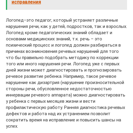
исправления
Логопед–это педагог, который устраняет различные
нарушения речи, как у детей, подростков, так и взрослых.
Логопед кроме педагогических знаний обладает и
основами медицинских знаний, т.к. речь – это
психический процесс и логопед должен разбираться в
причинах возникновения речевых нарушений для того
что бы правильно подобрать методику по коррекции
того или иного нарушения речи. Логопед уже с первых
дней жизни может диагностировать и прогнозировать
речевое развитие ребенка. Например, такое речевое
нарушение как дизартрия (нарушение произносительной
стороны речи, обусловленное недостаточностью
иннервации речевого аппарата) можно диагностировать
у ребенка с первых месяцев жизни и вести
профилактическую работу. Ранняя диагностика речевых
дефектов и работа над их устранением позволит
сократить время на исправление и повысить шансы на
успех.