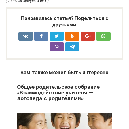
(
1
оценка, среднее
4
из
5
)
Понравилась статья? Поделиться с
друзьями:
Вам также может быть интересно
Общее родительское собрание
«Взаимодействие учителя —
логопеда с родителями»