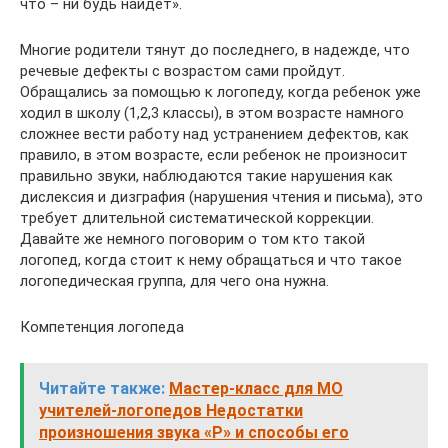
что – ни будь найдет».
Многие родители тянут до последнего, в надежде, что
речевые дефекты с возрастом сами пройдут.
Обращались за помощью к логопеду, когда ребенок уже
ходил в школу (1,2,3 классы), в этом возрасте намного
сложнее вести работу над устранением дефектов, как
правило, в этом возрасте, если ребенок не произносит
правильно звуки, наблюдаются такие нарушения как
дислексия и дизграфия (нарушения чтения и письма), это
требует длительной систематической коррекции.
Давайте же немного поговорим о том кто такой
логопед, когда стоит к нему обращаться и что такое
логопедическая группа, для чего она нужна.
Компетенция логопеда
Читайте также:
Мастер-класс для МО
учителей-логопедов Недостатки
произношения звука «Р» и способы его