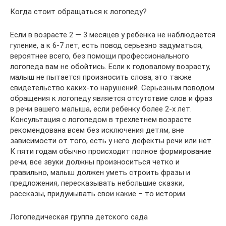
Когда стоит обращаться к логопеду?
Если в возрасте 2 — 3 месяцев у ребенка не наблюдается
гуление, а к 6-7 лет, есть повод серьезно задуматься,
вероятнее всего, без помощи профессионального
логопеда вам не обойтись. Если к годовалому возрасту,
малыш не пытается произносить слова, это также
свидетельство каких-то нарушений. Серьезным поводом
обращения к логопеду является отсутствие слов и фраз
в речи вашего малыша, если ребенку более 2-х лет.
Консультация с логопедом в трехлетнем возрасте
рекомендована всем без исключения детям, вне
зависимости от того, есть у него дефекты речи или нет.
К пяти годам обычно происходит полное формирование
речи, все звуки должны произноситься четко и
правильно, малыш должен уметь строить фразы и
предложения, пересказывать небольшие сказки,
рассказы, придумывать свои какие – то истории.
Логопедическая группа детского сада