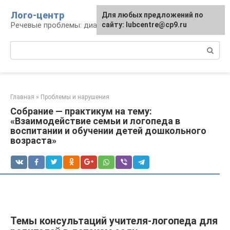
Перейти
Лого-центр
Для любых предложений по
к
Речевые проблемы: диагностика и терапия
сайту: lubcentre@cp9.ru
контенту
Поиск:
Главная
»
Проблемы и нарушения
Собрание — практикум на тему:
«Взаимодействие семьи и логопеда в
воспитании и обучении детей дошкольного
возраста»
Темы консультаций учителя-логопеда для