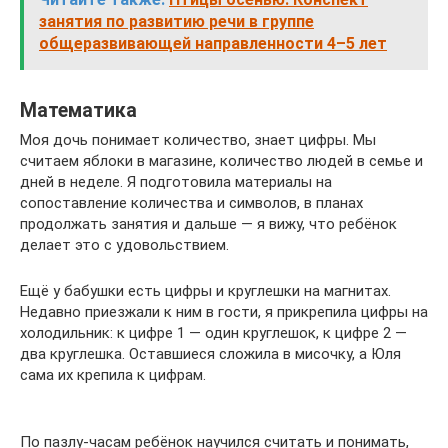
занятия по развитию речи в группе
общеразвивающей направленности 4–5 лет
Математика
Моя дочь понимает количество, знает цифры. Мы
считаем яблоки в магазине, количество людей в семье и
дней в неделе. Я подготовила материалы на
сопоставление количества и символов, в планах
продолжать занятия и дальше — я вижу, что ребёнок
делает это с удовольствием.
Ещё у бабушки есть цифры и круглешки на магнитах.
Недавно приезжали к ним в гости, я прикрепила цифры на
холодильник: к цифре 1 — один круглешок, к цифре 2 —
два круглешка. Оставшиеся сложила в мисочку, а Юля
сама их крепила к цифрам.
По пазлу-часам ребёнок научился считать и понимать,