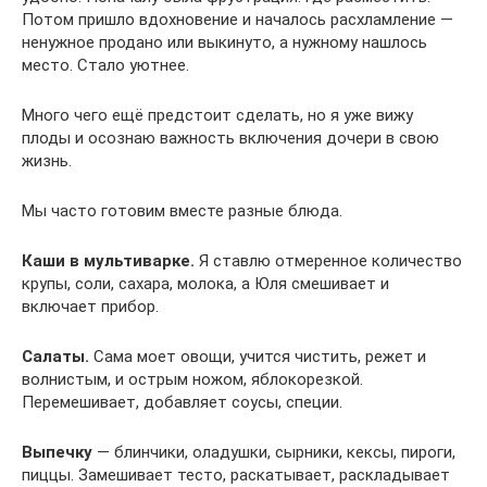
Потом пришло вдохновение и началось расхламление —
ненужное продано или выкинуто, а нужному нашлось
место. Стало уютнее.
Много чего ещё предстоит сделать, но я уже вижу
плоды и осознаю важность включения дочери в свою
жизнь.
Мы часто готовим вместе разные блюда.
Каши в мультиварке.
Я ставлю отмеренное количество
крупы, соли, сахара, молока, а Юля смешивает и
включает прибор.
Салаты.
Сама моет овощи, учится чистить, режет и
волнистым, и острым ножом, яблокорезкой.
Перемешивает, добавляет соусы, специи.
Выпечку
— блинчики, оладушки, сырники, кексы, пироги,
пиццы. Замешивает тесто, раскатывает, раскладывает