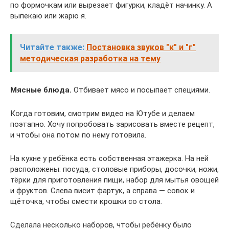
по формочкам или вырезает фигурки, кладёт начинку. А
выпекаю или жарю я.
Читайте также:
Постановка звуков "к" и "г"
методическая разработка на тему
Мясные блюда.
Отбивает мясо и посыпает специями.
Когда готовим, смотрим видео на Ютубе и делаем
поэтапно. Хочу попробовать зарисовать вместе рецепт,
и чтобы она потом по нему готовила.
На кухне у ребёнка есть собственная этажерка. На ней
расположены: посуда, столовые приборы, досочки, ножи,
тёрки для приготовления пищи, набор для мытья овощей
и фруктов. Слева висит фартук, а справа — совок и
щёточка, чтобы смести крошки со стола.
Сделала несколько наборов, чтобы ребёнку было