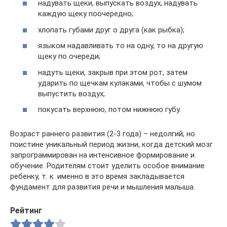
надувать щеки, выпускать воздух, надувать
каждую щеку поочередно;
хлопать губами друг о друга (как рыбка);
языком надавливать то на одну, то на другую
щеку по очереди;
надуть щеки, закрыв при этом рот, затем
ударить по щечкам кулаками, чтобы с шумом
выпустить воздух;
покусать верхнюю, потом нижнюю губу.
Возраст раннего развития (2-3 года) – недолгий, но
поистине уникальный период жизни, когда детский мозг
запрограммирован на интенсивное формирование и
обучение. Родителям стоит уделить особое внимание
ребенку, т. к. именно в это время закладывается
фундамент для развития речи и мышления малыша.
Рейтинг