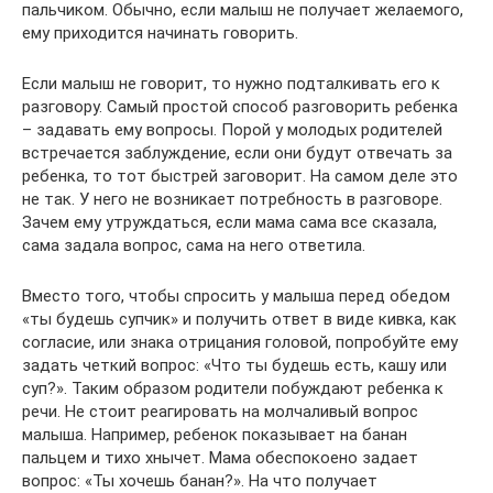
пальчиком. Обычно, если малыш не получает желаемого,
ему приходится начинать говорить.
Если малыш не говорит, то нужно подталкивать его к
разговору. Самый простой способ разговорить ребенка
– задавать ему вопросы. Порой у молодых родителей
встречается заблуждение, если они будут отвечать за
ребенка, то тот быстрей заговорит. На самом деле это
не так. У него не возникает потребность в разговоре.
Зачем ему утруждаться, если мама сама все сказала,
сама задала вопрос, сама на него ответила.
Вместо того, чтобы спросить у малыша перед обедом
«ты будешь супчик» и получить ответ в виде кивка, как
согласие, или знака отрицания головой, попробуйте ему
задать четкий вопрос: «Что ты будешь есть, кашу или
суп?». Таким образом родители побуждают ребенка к
речи. Не стоит реагировать на молчаливый вопрос
малыша. Например, ребенок показывает на банан
пальцем и тихо хнычет. Мама обеспокоено задает
вопрос: «Ты хочешь банан?». На что получает