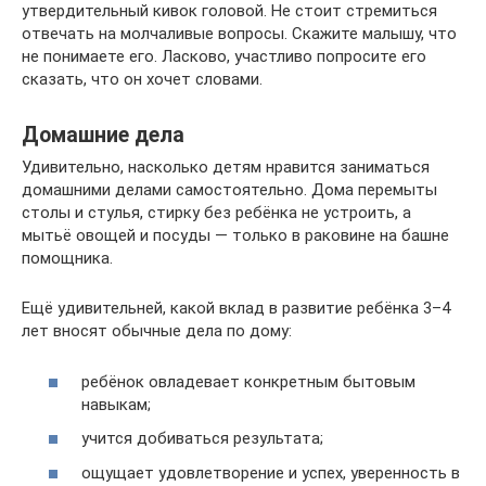
утвердительный кивок головой. Не стоит стремиться
отвечать на молчаливые вопросы. Скажите малышу, что
не понимаете его. Ласково, участливо попросите его
сказать, что он хочет словами.
Домашние дела
Удивительно, насколько детям нравится заниматься
домашними делами самостоятельно. Дома перемыты
столы и стулья, стирку без ребёнка не устроить, а
мытьё овощей и посуды — только в раковине на башне
помощника.
Ещё удивительней, какой вклад в развитие ребёнка 3–4
лет вносят обычные дела по дому:
ребёнок овладевает конкретным бытовым
навыкам;
учится добиваться результата;
ощущает удовлетворение и успех, уверенность в