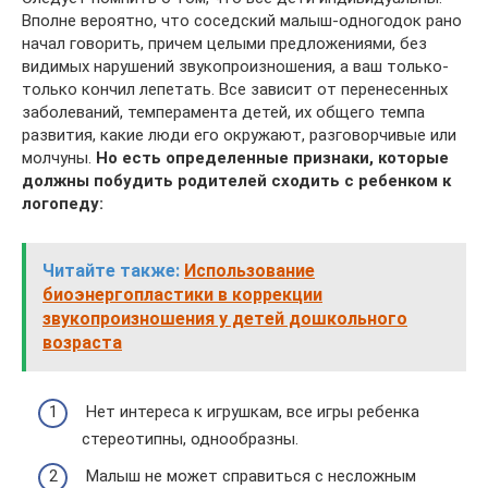
Вполне вероятно, что соседский малыш-одногодок рано
начал говорить, причем целыми предложениями, без
видимых нарушений звукопроизношения, а ваш только-
только кончил лепетать. Все зависит от перенесенных
заболеваний, темперамента детей, их общего темпа
развития, какие люди его окружают, разговорчивые или
молчуны.
Но есть определенные признаки, которые
должны побудить родителей сходить с ребенком к
логопеду:
Читайте также:
Использование
биоэнергопластики в коррекции
звукопроизношения у детей дошкольного
возраста
Нет интереса к игрушкам, все игры ребенка
стереотипны, однообразны.
Малыш не может справиться с несложным