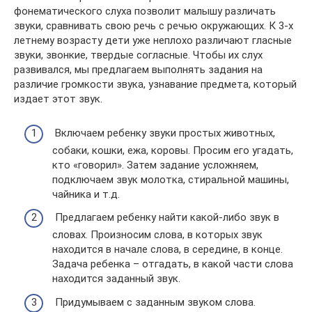
фонематического слуха позволит малышу различать
звуки, сравнивать свою речь с речью окружающих. К 3-х
летнему возрасту дети уже неплохо различают гласные
звуки, звонкие, твердые согласные. Чтобы их слух
развивался, мы предлагаем выполнять задания на
различие громкости звука, узнавание предмета, который
издает этот звук.
Включаем ребенку звуки простых животных,
собаки, кошки, ежа, коровы. Просим его угадать,
кто «говорил». Затем задание усложняем,
подключаем звук молотка, стиральной машины,
чайника и т.д.
Предлагаем ребенку найти какой-либо звук в
словах. Произносим слова, в которых звук
находится в начале слова, в середине, в конце.
Задача ребенка – отгадать, в какой части слова
находится заданный звук.
Придумываем с заданным звуком слова.