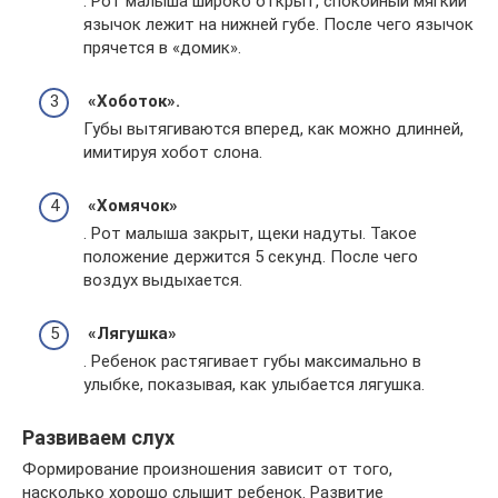
. Рот малыша широко открыт, спокойный мягкий
язычок лежит на нижней губе. После чего язычок
прячется в «домик».
«Хоботок».
Губы вытягиваются вперед, как можно длинней,
имитируя хобот слона.
«Хомячок»
. Рот малыша закрыт, щеки надуты. Такое
положение держится 5 секунд. После чего
воздух выдыхается.
«Лягушка»
. Ребенок растягивает губы максимально в
улыбке, показывая, как улыбается лягушка.
Развиваем слух
Формирование произношения зависит от того,
насколько хорошо слышит ребенок. Развитие