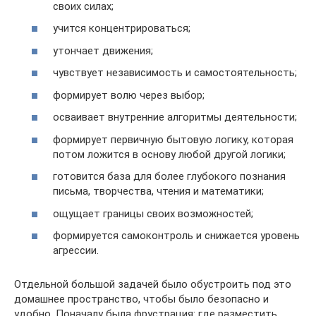
своих силах;
учится концентрироваться;
утончает движения;
чувствует независимость и самостоятельность;
формирует волю через выбор;
осваивает внутренние алгоритмы деятельности;
формирует первичную бытовую логику, которая
потом ложится в основу любой другой логики;
готовится база для более глубокого познания
письма, творчества, чтения и математики;
ощущает границы своих возможностей;
формируется самоконтроль и снижается уровень
агрессии.
Отдельной большой задачей было обустроить под это
домашнее пространство, чтобы было безопасно и
удобно. Поначалу была фрустрация: где разместить.