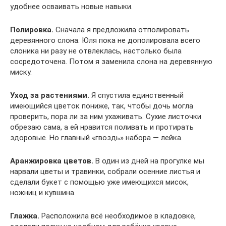
удобнее осваивать новые навыки.
Полировка.
Сначала я предложила отполировать
деревянного слона. Юля пока не дополировала всего
слоника ни разу не отвлеклась, настолько была
сосредоточена. Потом я заменила слона на деревянную
миску.
Уход за растениями.
Я спустила единственный
имеющийся цветок пониже, так, чтобы дочь могла
проверить, пора ли за ним ухаживать. Сухие листочки
обрезаю сама, а ей нравится поливать и протирать
здоровые. Но главный «гвоздь» набора — лейка.
Аранжировка цветов.
В один из дней на прогулке мы
нарвали цветы и травинки, собрали осенние листья и
сделали букет с помощью уже имеющихся мисок,
ножниц и кувшина.
Глажка.
Расположила всё необходимое в кладовке,