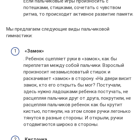
Если пальчиковые игры произносить с
потешками, стишками, сочетать с чувством
ритма, то происходит активное развитие памяти.
Мы предлагаем следующие виды пальчиковой
гимнастики:
«Замок»
. Ребенок сцепляет руки в «замок», как бы
переплетая между собой пальчики. Взрослый
произносит незамысловатый стишок и
раскачивает «замок» в сторону. «На двери висит
замок, кто его открыть бы мог? Постучали,
здесь нужно ладошками ребенка постучать, не
расцепляя пальчики друг от друга, покрутили, не
расцепляя пальчиков ребенок как бы крутит
кистью, потянули, на этом слове ручки легонько
тянутся в разные стороны. И открыли, ручки
отодвигаются широко в стороны.
Кисточка.