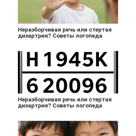
Неразборчивая речь или стертая
дизартрия? Советы логопеда
Неразборчивая речь или стертая
дизартрия? Советы логопеда