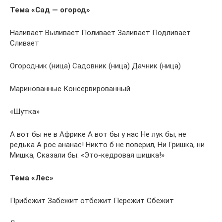
Тема «Сад — огород»
Наливает Выливает Поливает Заливает Подливает
Сливает
Огородник (ница) Садовник (ница) Дачник (ница)
Маринованные Консервированный
«Шутка»
А вот бы не в Африке А вот бы у нас Не лук бы, не
редька А рос ананас! Никто б не поверил, Ни Гришка, ни
Мишка, Сказали бы: «Это-кедровая шишка!»
Тема «Лес»
Прибежит Забежит отбежит Пережит Сбежит