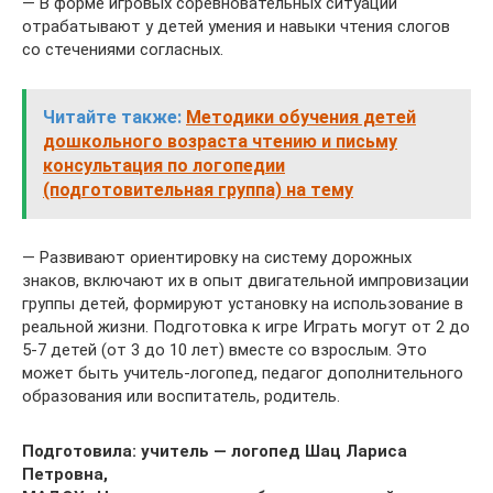
— В форме игровых соревновательных ситуаций
отрабатывают у детей умения и навыки чтения слогов
со стечениями согласных.
Читайте также:
Методики обучения детей
дошкольного возраста чтению и письму
консультация по логопедии
(подготовительная группа) на тему
— Развивают ориентировку на систему дорожных
знаков, включают их в опыт двигательной импровизации
группы детей, формируют установку на использование в
реальной жизни. Подготовка к игре Играть могут от 2 до
5-7 детей (от 3 до 10 лет) вместе со взрослым. Это
может быть учитель-логопед, педагог дополнительного
образования или воспитатель, родитель.
Подготовила: учитель — логопед Шац Лариса
Петровна,