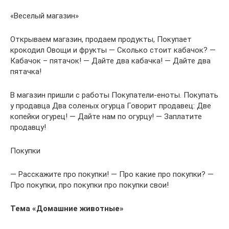
«Веселый магазин»
Открываем магазин, продаем продукты, Покупает
крокодил Овощи и фрукты — Сколько стоит кабачок? —
Кабачок – пятачок! — Дайте два кабачка! — Дайте два
пятачка!
В магазин пришли с работы Покупатели-еноты. Покупать
у продавца Два соленых огурца Говорит продавец: Две
копейки огурец! — Дайте нам по огурцу! — Заплатите
продавцу!
Покупки
— Расскажите про покупки! — Про какие про покупки? —
Про покупки, про покупки про покупки свои!
Тема «Домашние животные»