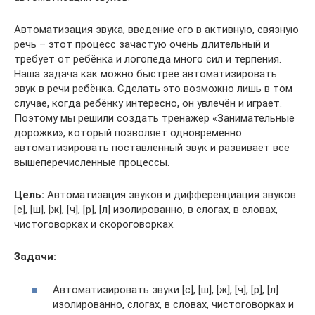
Автоматизация звука, введение его в активную, связную
речь – этот процесс зачастую очень длительный и
требует от ребёнка и логопеда много сил и терпения.
Наша задача как можно быстрее автоматизировать
звук в речи ребёнка. Сделать это возможно лишь в том
случае, когда ребёнку интересно, он увлечён и играет.
Поэтому мы решили создать тренажер «Занимательные
дорожки», который позволяет одновременно
автоматизировать поставленный звук и развивает все
вышеперечисленные процессы.
Цель:
Автоматизация звуков и дифференциация звуков
[с], [ш], [ж], [ч], [р], [л] изолированно, в слогах, в словах,
чистоговорках и скороговорках.
Задачи:
Автоматизировать звуки [с], [ш], [ж], [ч], [р], [л]
изолированно, слогах, в словах, чистоговорках и