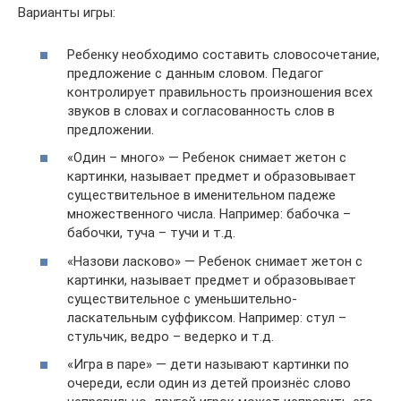
Варианты игры:
Ребенку необходимо составить словосочетание,
предложение с данным словом. Педагог
контролирует правильность произношения всех
звуков в словах и согласованность слов в
предложении.
«Один – много» — Ребенок снимает жетон с
картинки, называет предмет и образовывает
существительное в именительном падеже
множественного числа. Например: бабочка –
бабочки, туча – тучи и т.д.
«Назови ласково» — Ребенок снимает жетон с
картинки, называет предмет и образовывает
существительное с уменьшительно-
ласкательным суффиксом. Например: стул –
стульчик, ведро – ведерко и т.д.
«Игра в паре» — дети называют картинки по
очереди, если один из детей произнёс слово