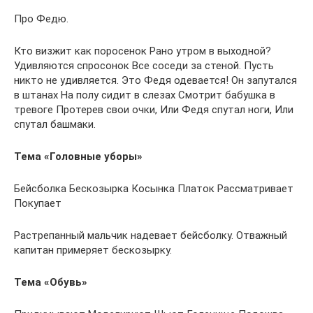
Про Федю.
Кто визжит как поросенок Рано утром в выходной?
Удивляются спросонок Все соседи за стеной. Пусть
никто не удивляется. Это Федя одевается! Он запутался
в штанах На полу сидит в слезах Смотрит бабушка в
тревоге Протерев свои очки, Или Федя спутал ноги, Или
спутал башмаки.
Тема «Головные уборы»
Бейсболка Бескозырка Косынка Платок Рассматривает
Покупает
Растрепанный мальчик надевает бейсболку. Отважный
капитан примеряет бескозырку.
Тема «Обувь»