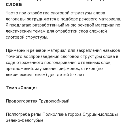
слова
Часто при отработке слоговой структуры слова
логопеды затрудняются в подборе речевого материала.
Я предлагаю разработанный мною речевой материал по
лексическим темам для отработки слов сложной
слоговой структуры.
Примерный речевой материал для закрепления навыков
точного воспроизведения слоговой структуры слова в
ходе отраженного проговаривания отдельных слов,
предложений, заучивания рифмовок, стихов (по
лексическим темам) для детей 5-7 лет.
Тема «Овощи»
Продолговатая Трудолюбивый
Полпогреба репы Полколпака гороха Огурцы-молодцы
Зелено-белогубые