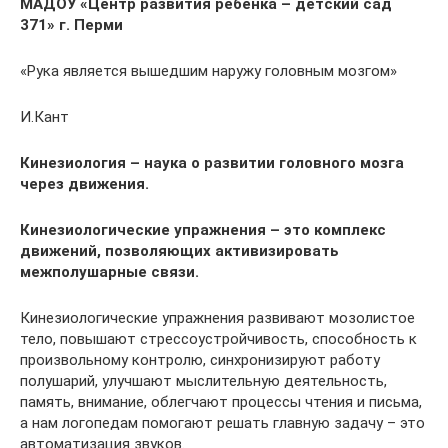
МАДОУ «Центр развития ребенка – детский сад
371» г. Перми
«Рука является вышедшим наружу головным мозгом»
И.Кант
Кинезиология – наука о развитии головного мозга
через движения.
Кинезиологические упражнения – это комплекс
движений, позволяющих активизировать
межполушарные связи.
Кинезиологические упражнения развивают мозолистое
тело, повышают стрессоустройчивость, способность к
произвольному контролю, синхронизируют работу
полушарий, улучшают мыслительную деятельность,
память, внимание, облегчают процессы чтения и письма,
а нам логопедам помогают решать главную задачу – это
автоматизация звуков.