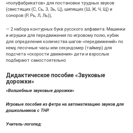
«полуфабрикатов» для постановки трудных звуков
(свистящих (С, Сь, З, Зь, Ц), шипящих (Ш, Ж, Ч, Щ) и
соноров (Р, Рь, Л, Ль)),
— 2 набора контурных букв русского алфавита. Машинки
и игрушки для передвижения по игровому полю, кубик
для определения количества шагов-«передвижений» по
нему, песочные часы или секундомер (таймер) для
подсчета «скорости движения» дети и взрослые
подбирают самостоятельно.
Дидактическое пособие «Звуковые
дорожки»
«Волшебные звуковые дорожки»
Игровые пособия из фетра на автоматизацию звуков для
дошкольников с ТНР.
Учитель-логопед: