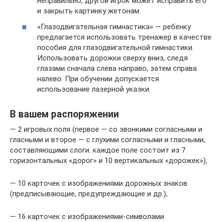
неправильно, другой игрок может исправить его
и закрыть картинку жетонам.
«Глазодвигательная гимнастика» — ребенку
предлагается использовать тренажер в качестве
пособия для глазодвигательной гимнастики.
Использовать дорожки сверху вниз, следя
глазами сначала слева направо, затем справа
налево. При обучении допускается
использование лазерной указки.
В вашем распоряжении
— 2 игровых поля (первое — со звонкими согласными и
гласными и второе — с глухими согласными и гласными,
составляющими слоги: каждое поле состоит из 7
горизонтальных «дорог» и 10 вертикальных «дорожек»),
— 10 карточек с изображениями дорожных знаков
(предписывающие, предупреждающие и др.),
— 16 карточек с изображениями-символами