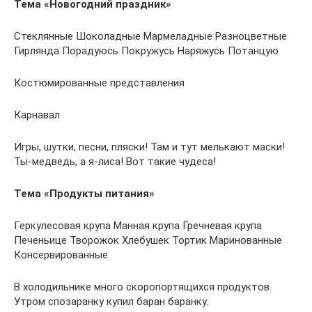
Тема «Новогодний праздник»
Стеклянные Шоколадные Мармеладные Разноцветные
Гирлянда Порадуюсь Покружусь Наряжусь Потанцую
Костюмированные представления
Карнавал
Игры, шутки, песни, пляски! Там и тут мелькают маски!
Ты-медведь, а я-лиса! Вот такие чудеса!
Тема «Продукты питания»
Геркулесовая крупа Манная крупа Гречневая крупа
Печеньице Творожок Хлебушек Тортик Маринованные
Консервированные
В холодильнике много скоропортящихся продуктов.
Утром спозаранку купил баран баранку.