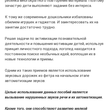
ребенка многократного повторения материала. Поэтому
зачастую дети выполняют задания без интереса.
К тому же современные дошкольники избалованы
обилием игрушек и гаджетов. И заинтересовать их на
занятии достаточно трудно.
Решая задачи по активизации познавательной
деятельности и повышения мотивации детей, используя
принцип личностного подхода, логопед находится в
постоянном поиске необычных идей, воплощая их в
новые технологии и приемы.
Одним из таких приемов является использование
звуковых дорожек из фетра на начальном этапе
автоматизации звуков.
Целью использования данных пособий является
вызывание нарушенных звуков речи и их автоматизация.
Кроме того, они способствуют развитию мелкой