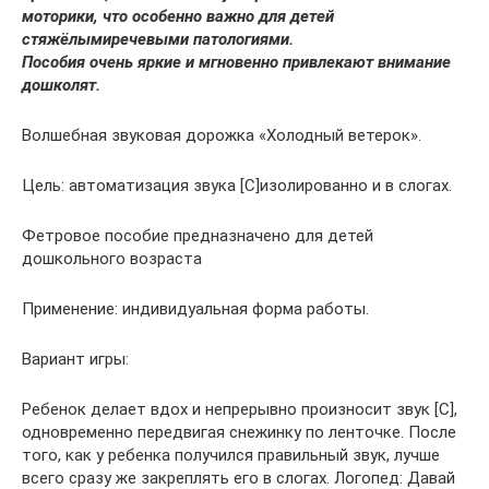
моторики
, что особенно важно для детей
с
тяжёлыми
речевыми патологиями.
Пособия очень яркие и мгновенно привлекают внимание
дошколят.
Волшебная звуковая дорожка «Холодный ветерок».
Цель: автоматизация звука [С]изолированно и в слогах.
Фетровое пособие предназначено для детей
дошкольного возраста
Применение: индивидуальная форма работы.
Вариант игры:
Ребенок делает вдох и непрерывно произносит звук [С],
одновременно передвигая снежинку по ленточке. После
того, как у ребенка получился правильный звук, лучше
всего сразу же закреплять его в слогах. Логопед: Давай