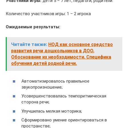
Участники игры:
дети 5 – 7 лет, педагоги, родители.
Количество участников игры: 1 – 2 игрока
Ожидаемые результаты:
Читайте также:
НОД как основное средство
развития речи дошкольников в ДОО.
Обоснование их необходимости. Специфика
обучения детей родной речи.
Автоматизировалось правильное
звукопроизношение;
Усовершенствовалась темпоритмическая
сторона речи;
Улучшилась мелкая моторика;
Сформировано умение ориентироваться в
пространстве;