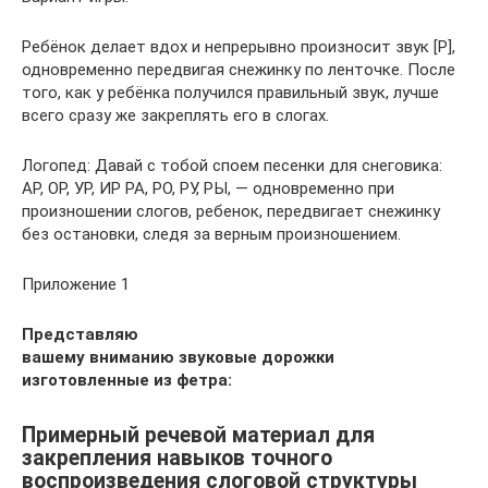
Ребёнок делает вдох и непрерывно произносит звук [Р],
одновременно передвигая снежинку по ленточке. После
того, как у ребёнка получился правильный звук, лучше
всего сразу же закреплять его в слогах.
Логопед: Давай с тобой споем песенки для снеговика:
АР, ОР, УР, ИР РА, РО, РУ, РЫ, — одновременно при
произношении слогов, ребенок, передвигает снежинку
без остановки, следя за верным произношением.
Приложение 1
Представляю
вашему вниманию звуковые дорожки
изготовленные из фетра:
Примерный речевой материал для
закрепления навыков точного
воспроизведения слоговой структуры