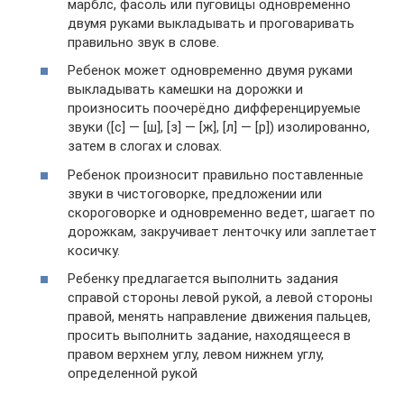
марблс, фасоль или пуговицы одновременно
двумя руками выкладывать и проговаривать
правильно звук в слове.
Ребенок может одновременно двумя руками
выкладывать камешки на дорожки и
произносить поочерёдно дифференцируемые
звуки ([c] — [ш], [з] — [ж], [л] — [р]) изолированно,
затем в слогах и словах.
Ребенок произносит правильно поставленные
звуки в чистоговорке, предложении или
скороговорке и одновременно ведет, шагает по
дорожкам, закручивает ленточку или заплетает
косичку.
Ребенку предлагается выполнить задания
справой стороны левой рукой, а левой стороны
правой, менять направление движения пальцев,
просить выполнить задание, находящееся в
правом верхнем углу, левом нижнем углу,
определенной рукой