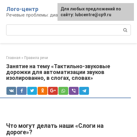
Перейти
Лого-центр
Для любых предложений по
к
Речевые проблемы: диагностика и терапия
сайту: lubcentre@cp9.ru
контенту
Поиск:
Главная
»
Правила речи
Занятие на тему «Тактильно-звуковые
дорожки для автоматизации звуков
изолированно, в слогах, словах»
Что могут делать наши «Слоги на
дороге»?