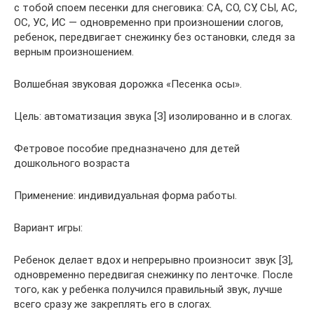
с тобой споем песенки для снеговика: СА, СО, СУ, СЫ, АС,
ОС, УС, ИС — одновременно при произношении слогов,
ребенок, передвигает снежинку без остановки, следя за
верным произношением.
Волшебная звуковая дорожка «Песенка осы».
Цель: автоматизация звука [З] изолированно и в слогах.
Фетровое пособие предназначено для детей
дошкольного возраста
Применение: индивидуальная форма работы.
Вариант игры:
Ребенок делает вдох и непрерывно произносит звук [З],
одновременно передвигая снежинку по ленточке. После
того, как у ребенка получился правильный звук, лучше
всего сразу же закреплять его в слогах.