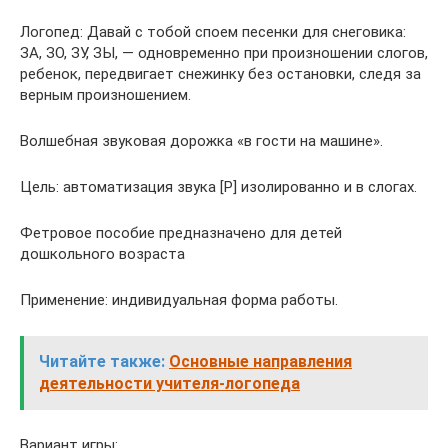
Логопед: Давай с тобой споем песенки для снеговика:
ЗА, ЗО, ЗУ, ЗЫ, — одновременно при произношении слогов,
ребенок, передвигает снежинку без остановки, следя за
верным произношением.
Волшебная звуковая дорожка «в гости на машине».
Цель: автоматизация звука [Р] изолированно и в слогах.
Фетровое пособие предназначено для детей
дошкольного возраста
Применение: индивидуальная форма работы.
Читайте также:
Основные направления
деятельности учителя-логопеда
Вариант игры: