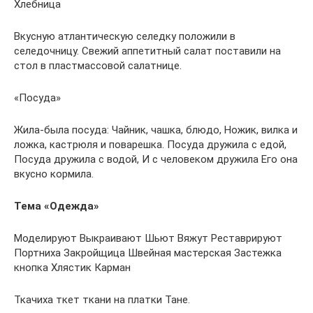
Хлебница
Вкусную атлантическую селедку положили в
селедочницу. Свежий аппетитный салат поставили на
стол в пластмассовой салатнице.
«Посуда»
Жила-была посуда: Чайник, чашка, блюдо, Ножик, вилка и
ложка, кастрюля и поварешка. Посуда дружила с едой,
Посуда дружила с водой, И с человеком дружила Его она
вкусно кормила.
Тема «Одежда»
Моделируют Выкраивают Шьют Вяжут Реставрируют
Портниха Закройщица Швейная мастерская Застежка
кнопка Хлястик Карман
Ткачиха ткет ткани на платки Тане.