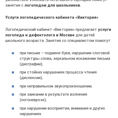
занятия с
логопедом для школьников.
Услуги логопедического кабинета «Виктория»
Логопедический кабинет «Виктория» предлагает
услуги
логопеда и дефектолога в Москве
для детей
школьного возраста. Занятия со специалистом помогут:
при письме – подмене букв, нарушении слоговой
структуры слова, зеркальном искажении письма
(дисграфии);
при стойких нарушениях процесса чтения
(дислексии);
при неправильном звукопроизношении;
при заикании в результате волнения
(логоневрозе);
при нарушении восприятия, внимания и других
нарушениях.