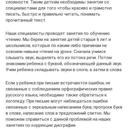
сложности. Таким деткам необходимы занятия со
специалистами для того чтобы красиво и грамотно
писать, быстро и правильно читать, понимать
прочитанный текст.
Наши специалисты проводят занятия по обучению
чтению. Мы берем на занятия детей старше 6 лет и
школьников, которые по каким-либо причинам не
освоили навыки чтения на уроке. Сначала учимся
слышать звук, выделять его из потока речи. Потом
знакомим ребенка с буквой, обозначающей данный звук.
Учим ребенка складывать звуки в слоги, а затем в слова.
Если у ребенка при письме встречаются ошибки, не
связанные с соблюдением орфографических правил
русского языка, необходимо также обратиться к
логопеду. При письме могут наблюдаться ошибки
связанные с зеркальным написанием букв, пропуски букв
в слове, написание слов в предложений слитно. Мы
поможем справиться с данной проблемой на наших
занятиях по коррекции дисграфии.