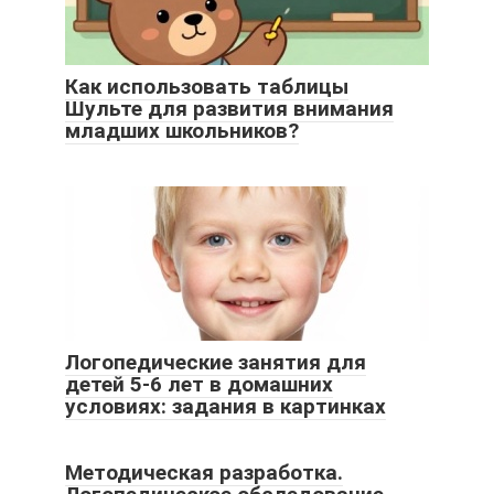
Как использовать таблицы
Шульте для развития внимания
младших школьников?
Логопедические занятия для
детей 5-6 лет в домашних
условиях: задания в картинках
Методическая разработка.