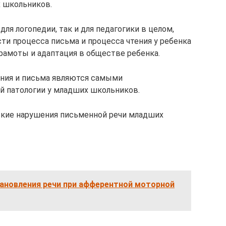
 школьников.
для логопедии, так и для педагогики в целом,
ти процесса письма и процесса чтения у ребенка
рамоты и адаптация в обществе ребенка.
ения и письма являются самыми
 патологии у младших школьников.
ские нарушения письменной речи младших
ановления речи при афферентной моторной