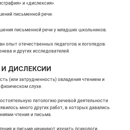
сграфия» и «дислексия».
ений письменной речи.
шения письменной речи у младших школьников.
ан опыт отечественных педагогов и логопедов:
Корнева и других исследователей.
 И ДИСЛЕКСИИ
сть (или затрудненность) овладения чтением и
 физическом слухе.
мостоятельную патологию речевой деятельности
появилось много других работ, в которых давались
ниями чтения и письма.
тения и письма начинают изучать психологи,