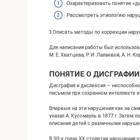
Охарактеризовать понятие «ди
Рассмотреть этиологию наруш
3.Описать методы по коррекции нару
Для написания работы был использов
М. Е. Хватцева, Р. И. Лалаевой, А. Н. 
ПОНЯТИЕ О ДИСГРАФИИ
Дисграфия и дислексия — неспособно
письмом при сохранном интеллекте и
Впервые на эти нарушения как на са
указал А. Куссмауль в 1877 г. Затем 
описания детей с различными наруше
В 30-х годах XX столетия нарушения ч