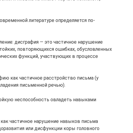
овременной литературе определяется по-
ление: дисграфия — это частичное нарушение
стойких, повторяющихся ошибках, обусловленных
ческих функций, участвующих в процессе
фию как частичное расстройство письма (у
ладения письменной речью).
тойкую неспособность овладеть навыками
 как частичное нарушение навыков письма
доразвития или дисфункции коры головного