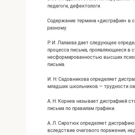
педагоги, дефектологи.
Содержание термина «дисграфия» в с
разному.
Р. И. Лалаева дает следующее опреде
процесса письма, проявляющееся в 
несформированностью высших психи
письма.
И. Н. Садовникова определяет дисгра
младших школьников — трудности ов
А. Н. Корнев называет дисграфией с
письма по правилам графики.
А. Л. Сиротюк определяет дисграфию
вследствие очагового поражения, не