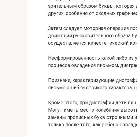
зрительным образом буквы, которая
других, особенно от сходных графиче
Затем следует моторная операция п
движений руки зрительного образа 
осуществляется кинестетический кон
Несформированность какой-либо из 
процесса овладения письмом, дисгр
Признаки, характеризующие дисграф
письме ошибки стойкого характера, н
Кроме этого, при дисграфии дети пиш
Могут иметь место колебания высоты
замены прописных букв строчными и 
только после того, как ребенок овладе