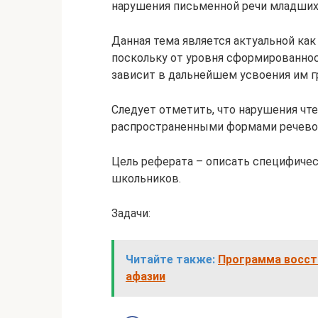
нарушения письменной речи младших
Данная тема является актуальной как 
поскольку от уровня сформированнос
зависит в дальнейшем усвоения им г
Следует отметить, что нарушения чт
распространенными формами речевой
Цель реферата – описать специфиче
школьников.
Задачи:
Читайте также:
Программа восст
афазии