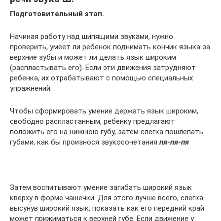
Подготовительный этап.
Начиная работу над шипящими звуками, нужно
проверить, умеет ли ребенок поднимать кончик языка за
верхние зубы и может ли делать язык широким
(распластывать его). Если эти движения затрудняют
ребенка, их отрабатывают с помощью специальных
упражнений.
Чтобы сформировать умение держать язык широким,
свободно распластанным, ребенку предлагают
положить его на нижнюю губу, затем слегка пошлепать
губами, как бы произнося звукосочетания
пя-пя-пя
.
Затем воспитывают умение загибать широкий язык
кверху в форме чашечки. Для этого лучше всего, слегка
высунув широкий язык, показать как его передний край
может прижиматься к верхней губе. Если движение у