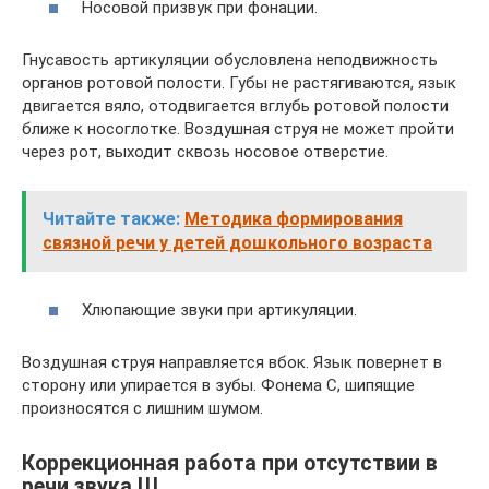
Носовой призвук при фонации.
Гнусавость артикуляции обусловлена неподвижность
органов ротовой полости. Губы не растягиваются, язык
двигается вяло, отодвигается вглубь ротовой полости
ближе к носоглотке. Воздушная струя не может пройти
через рот, выходит сквозь носовое отверстие.
Читайте также:
Методика формирования
связной речи у детей дошкольного возраста
Хлюпающие звуки при артикуляции.
Воздушная струя направляется вбок. Язык повернет в
сторону или упирается в зубы. Фонема С, шипящие
произносятся с лишним шумом.
Коррекционная работа при отсутствии в
речи звука Ш.