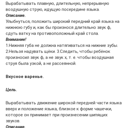
Вырабатывать плавную, длительную, непрерывную
воздушную струю, идущую посередине языка.
Описание.
Улыбнуться, положить широкий передний край языка на
нижнюю губу и, как бы произнося длительно звук ф,
сдуть ватку на противоположный край стола.
Внимание!
1.Нижняя губа не должна натягиваться на нижние зубы.
2.Нельзя надувать щёки. 3.Следить, чтобы ребёнок
произносил звук ф, а не звук х, т. е. чтобы воздушная
струя была узкой, а не рассеянной.
Вкусное варенье.
Цель.
Вырабатывать движение широкой передней части языка
вверх и положение языка, близкое к форме чашечки,
которое он принимает при произнесении шипящих
звуков.
Описание.