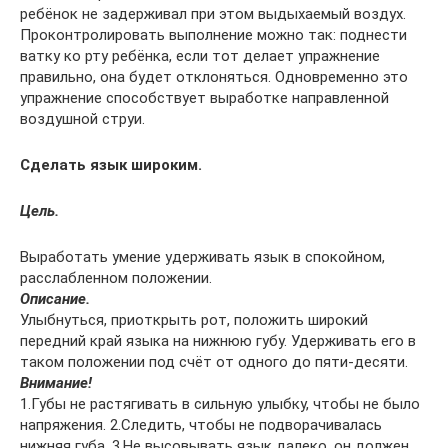
ребёнок не задерживал при этом выдыхаемый воздух.
Проконтролировать выполнение можно так: поднести
ватку ко рту ребёнка, если тот делает упражнение
правильно, она будет отклоняться. Одновременно это
упражнение способствует выработке направленной
воздушной струи.
Сделать язык широким.
Цель.
Выработать умение удерживать язык в спокойном,
расслабленном положении.
Описание.
Улыбнуться, приоткрыть рот, положить широкий
передний край языка на нижнюю губу. Удерживать его в
таком положении под счёт от одного до пяти-десяти.
Внимание!
1.Губы не растягивать в сильную улыбку, чтобы не было
напряжения. 2.Следить, чтобы не подворачивалась
нижняя губа. 3.Не высовывать язык далеко, он должен