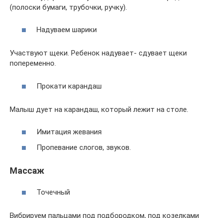
(полоски бумаги, трубочки, ручку).
Надуваем шарики
Участвуют щеки. Ребенок надувает- сдувает щеки
попеременно.
Прокати карандаш
Малыш дует на карандаш, который лежит на столе.
Имитация жевания
Пропевание слогов, звуков.
Массаж
Точечный
Вибрируем пальцами под подбородком, под козелками