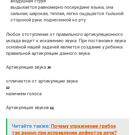
воздушная струя
выдыхается равномерно посередине языка, она
сильная, широкая, теплая, легко ощущается тыльной
стороной руки, поднесенной ко рту.
Любое отступление от правильного артикуляционного
уклада ведет к искажению звука. При постановке звука
основной нашей задачей является создание у ребенка
правильной артикуляции данного звука.
Артикуляция звука
ж
отличается от артикуляции звука
ш
наличием голоса.
Артикуляция звуков
щ
Читайте также:
Почему упражнение грибок
так важно при исправлении дефектов речи?