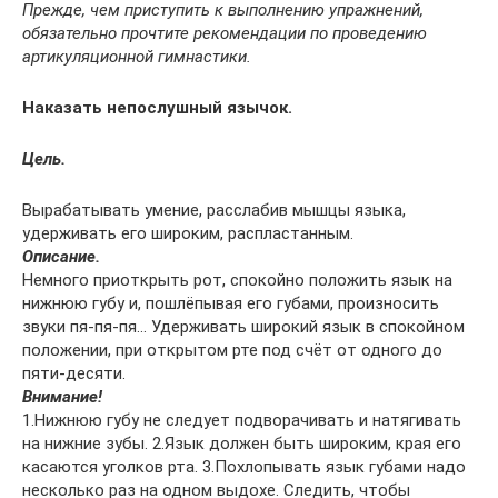
Прежде, чем приступить к выполнению упражнений,
обязательно прочтите рекомендации по проведению
артикуляционной гимнастики.
Наказать непослушный язычок.
Цель.
Вырабатывать умение, расслабив мышцы языка,
удерживать его широким, распластанным.
Описание.
Немного приоткрыть рот, спокойно положить язык на
нижнюю губу и, пошлёпывая его губами, произносить
звуки пя-пя-пя… Удерживать широкий язык в спокойном
положении, при открытом рте под счёт от одного до
пяти-десяти.
Внимание!
1.Нижнюю губу не следует подворачивать и натягивать
на нижние зубы. 2.Язык должен быть широким, края его
касаются уголков рта. 3.Похлопывать язык губами надо
несколько раз на одном выдохе. Следить, чтобы