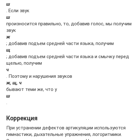
ш
. Если звук
ш
произносится правильно, то, добавив голос, мы получим
звук
ж
; добавив подъем средней части языка, получим
щ
; добавив подъем средней части языка и смычку перед
щелью, получим
ч
. Поэтому и нарушения звуков
ж, щ, ч
бывают теми же, что у
ш
.
Коррекция
При устранении дефектов артикуляции используются
гимнастики, дыхательные упражнения, логоритмики.