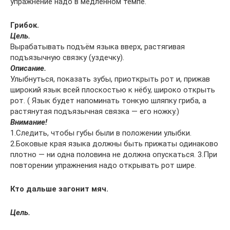
упражнение надо в медленном темпе.
Грибок.
Цель.
Вырабатывать подъём языка вверх, растягивая
подъязычную связку (уздечку).
Описание.
Улыбнуться, показать зубы, приоткрыть рот и, прижав
широкий язык всей плоскостью к нёбу, широко открыть
рот. ( Язык будет напоминать тонкую шляпку гриба, а
растянутая подъязычная связка — его ножку.)
Внимание!
1.Следить, чтобы губы были в положении улыбки.
2.Боковые края языка должны быть прижаты одинаково
плотно — ни одна половина не должна опускаться. 3.При
повторении упражнения надо открывать рот шире.
Кто дальше загонит мяч.
Цель.