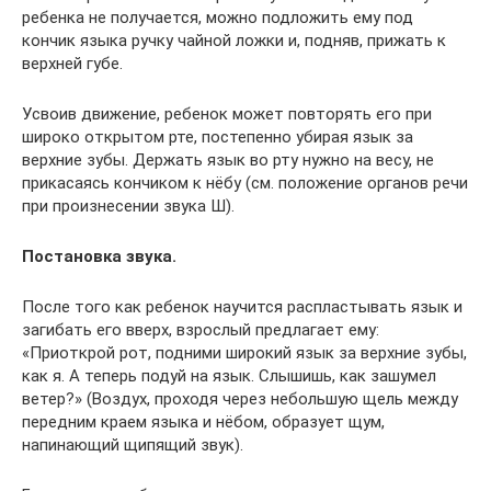
ребенка не получается, можно подложить ему под
кончик языка ручку чайной ложки и, подняв, прижать к
верхней губе.
Усвоив движение, ребенок может повторять его при
широко открытом рте, постепенно убирая язык за
верхние зубы. Держать язык во рту нужно на весу, не
прикасаясь кончиком к нёбу (см. положение органов речи
при произнесении звука Ш).
Постановка звука.
После того как ребенок научится распластывать язык и
загибать его вверх, взрослый предлагает ему:
«Приоткрой рот, подними широкий язык за верхние зубы,
как я. А теперь подуй на язык. Слышишь, как зашумел
ветер?» (Воздух, проходя через небольшую щель между
передним краем языка и нёбом, образует щум,
напинающий щипящий звук).