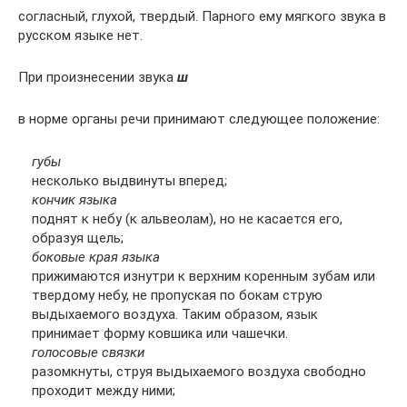
согласный, глухой, твердый. Парного ему мягкого звука в
русском языке нет.
При произнесении звука
ш
в норме органы речи принимают следующее положение:
губы
несколько выдвинуты вперед;
кончик языка
поднят к небу (к альвеолам), но не касается его,
образуя щель;
боковые края языка
прижимаются изнутри к верхним коренным зубам или
твердому небу, не пропуская по бокам струю
выдыхаемого воздуха. Таким образом, язык
принимает форму ковшика или чашечки.
голосовые связки
разомкнуты, струя выдыхаемого воздуха свободно
проходит между ними;