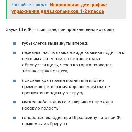
Читайте также:
Исправление дисграфии:
упражнения для школьников 1-2 класса
Звуки Ш и Ж — шипящие, при произнесении которых:
губы слегка выдвинуты вперед;
передняя часть языка в виде ковшика поднята к
верхним альвеолам, но не касается их;
образуется щель, через которую проходит
теплая струя воздуха;
боковые края языка подняты и плотно
примыкают к верхним коренным зубам, не
пропуская воздушную струю;
мягкое нёбо поднято и закрывает проход в
носовую полость;
голосовые складки при Ш разомкнуты, а при Ж
сомкнуты и ибрируют.