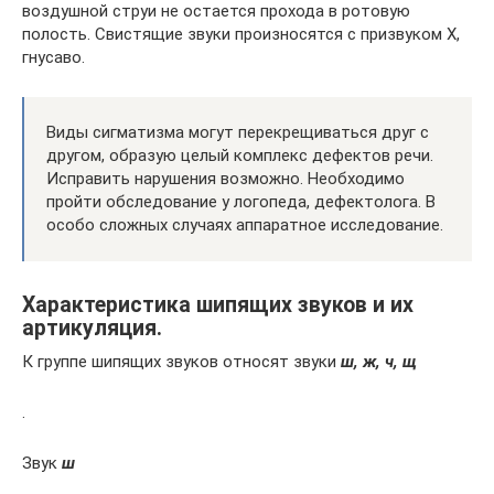
воздушной струи не остается прохода в ротовую
полость. Свистящие звуки произносятся с призвуком Х,
гнусаво.
Виды сигматизма могут перекрещиваться друг с
другом, образую целый комплекс дефектов речи.
Исправить нарушения возможно. Необходимо
пройти обследование у логопеда, дефектолога. В
особо сложных случаях аппаратное исследование.
Характеристика шипящих звуков и их
артикуляция.
К группе шипящих звуков относят звуки
ш, ж, ч, щ
.
Звук
ш