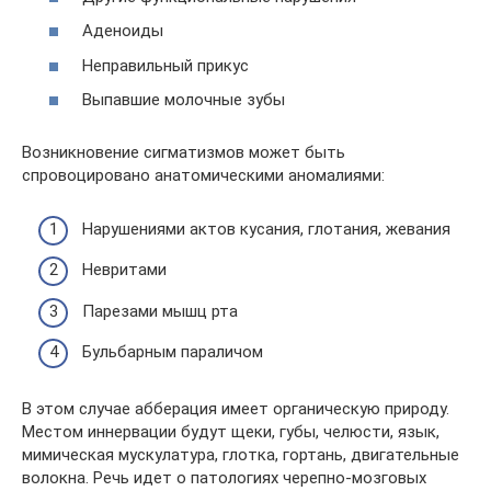
Аденоиды
Неправильный прикус
Выпавшие молочные зубы
Возникновение сигматизмов может быть
спровоцировано анатомическими аномалиями:
Нарушениями актов кусания, глотания, жевания
Невритами
Парезами мышц рта
Бульбарным параличом
В этом случае абберация имеет органическую природу.
Местом иннервации будут щеки, губы, челюсти, язык,
мимическая мускулатура, глотка, гортань, двигательные
волокна. Речь идет о патологиях черепно-мозговых