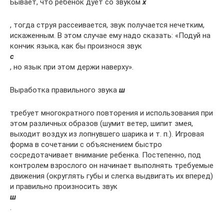
Бывает, что ребенок дует со звуком
х
, тогда струя рассеивается, звук получается нечетким,
искаженным. В этом случае ему надо сказать: «Подуй на
кончик языка, как бы произнося звук
с
, но язык при этом держи наверху».
Выработка правильного звука
ш
требует многократного повторения и использования при
этом различных образов (шумит ветер, шипит змея,
выходит воздух из лопнувшего шарика и т. п.). Игровая
форма в сочетании с объяснением быстро
сосредотачивает внимание ребенка. Постепенно, под
контролем взрослого он начинает выполнять требуемые
движения (округлять губы и слегка выдвигать их вперед)
и правильно произносить звук
ш
.