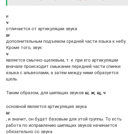
и
ч
отличается от артикуляции звука
ш
дополнительным подъемом средней части языка к небу.
Кроме того, звук
ч
является смычно-щелевым, т. е. при его артикуляции
вначале происходит смыкание передней части спинки
языка с альвеолами, а затем между ними образуется
щель.
Таким образом, для шипящих звуков
ш, ж, щ, ч
основной является артикуляция звука
ш
, и значит, он будет базовым для этой группы. То есть
работа по исправлению шипящих звуков начинается
обязательно со звука