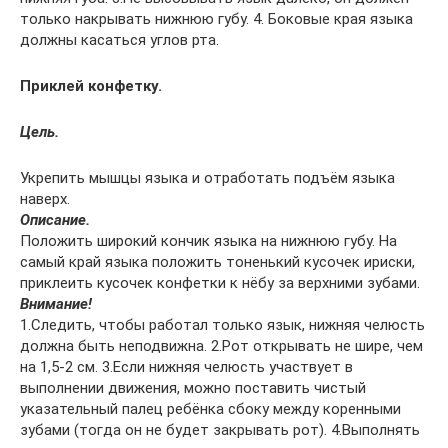
только накрывать нижнюю губу. 4. Боковые края языка
должны касаться углов рта.
Приклей конфетку.
Цель.
Укрепить мышцы языка и отработать подъём языка
наверх.
Описание.
Положить широкий кончик языка на нижнюю губу. На
самый край языка положить тоненький кусочек ириски,
приклеить кусочек конфетки к нёбу за верхними зубами.
Внимание!
1.Следить, чтобы работал только язык, нижняя челюсть
должна быть неподвижна. 2.Рот открывать не шире, чем
на 1,5-2 см. 3.Если нижняя челюсть участвует в
выполнении движения, можно поставить чистый
указательный палец ребёнка сбоку между коренными
зубами (тогда он не будет закрывать рот). 4.Выполнять