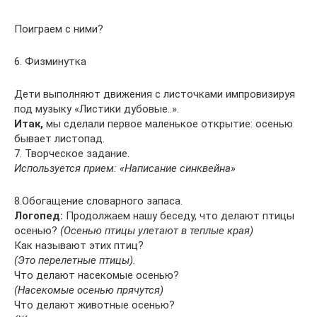
Поиграем с ними?
6. Физминутка
Дети выполняют движения с листочками импровизируя
под музыку «Листики дубовые..».
Итак,
мы сделали первое маленькое открытие: осенью
бывает листопад.
7. Творческое задание.
Используется прием: «Написание синквейна»
8.Обогащение словарного запаса.
Логопед:
Продолжаем нашу беседу, что делают птицы
осенью?
(Осенью птицы улетают в теплые края)
Как называют этих птиц?
(Это перелетные птицы).
Что делают насекомые осенью?
(Насекомые осенью прячутся)
Что делают животные осенью?