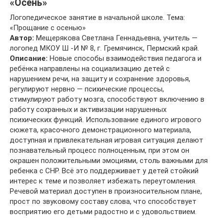
«Осень»
Логопедическое занятие в начальной школе. Тема:
«Прощание с осенью»
Автор:
Мещерякова Светлана Геннадьевна, учитель —
логопед МКОУ Ш -И № 8, г. Гремячинск, Пермский край.
Описание:
Новые способы взаимодействия педагога и
ребёнка направлены на социализацию детей с
нарушением речи, на защиту и сохранение здоровья,
регулируют нервно — психические процессы,
стимулируют работу мозга, способствуют включению в
работу сохранных и активизации нарушенных
психических функций. Использование единого игрового
сюжета, красочного демонстрационного материала,
доступная и привлекательная игровая ситуация делают
познавательный процесс полноценным, при этом он
окрашен положительными эмоциями, столь важными для
ребенка с СНР. Всё это поддерживает у детей стойкий
интерес к теме и позволяет избежать переутомления.
Речевой материал доступен в произносительном плане,
прост по звуковому составу слова, что способствует
восприятию его детьми радостно и с удовольствием.