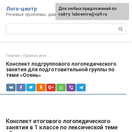
Перейти
Лого-центр
Для любых предложений по
к
Речевые проблемы: диагностика и терапия
сайту: lubcentre@cp9.ru
контенту
Поиск:
Главная
»
Правила речи
Конспект подгруппового логопедического
занятия для подготовительной группы по
теме «Осень»
Конспект итогового логопедического
занятия в 1 классе по лексической теме