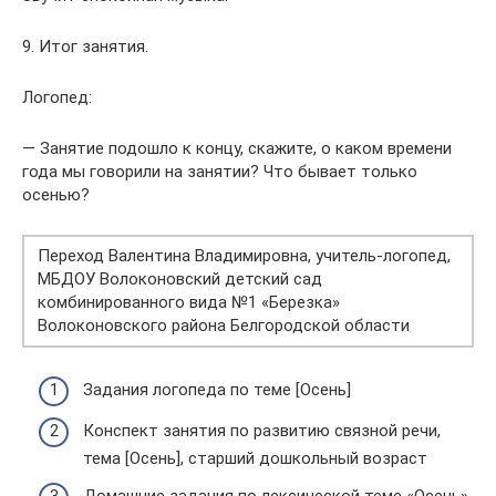
9. Итог занятия.
Логопед:
— Занятие подошло к концу, скажите, о каком времени
года мы говорили на занятии? Что бывает только
осенью?
Переход Валентина Владимировна, учитель-логопед,
МБДОУ Волоконовский детский сад
комбинированного вида №1 «Березка»
Волоконовского района Белгородской области
Задания логопеда по теме [Осень]
Конспект занятия по развитию связной речи,
тема [Осень], старший дошкольный возраст
Домашние задания по лексической теме «Осень»