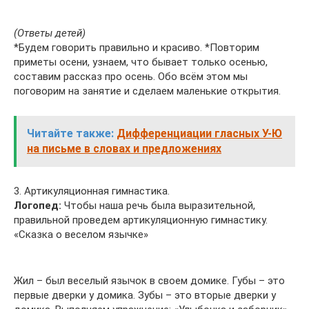
(Ответы детей)
*Будем говорить правильно и красиво. *Повторим
приметы осени, узнаем, что бывает только осенью,
составим рассказ про осень. Обо всём этом мы
поговорим на занятие и сделаем маленькие открытия.
Читайте также:
Дифференциации гласных У-Ю
на письме в словах и предложениях
3. Артикуляционная гимнастика.
Логопед:
Чтобы наша речь была выразительной,
правильной проведем артикуляционную гимнастику.
«Сказка о веселом язычке»
Жил – был веселый язычок в своем домике. Губы – это
первые дверки у домика. Зубы – это вторые дверки у