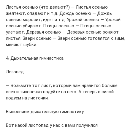
Листья осенью (что делают?) — Листья осенью
желтеют, опадают и т.д. Дождь осенью — Дождь
осенью моросит, идет и т.д. Урожай осенью — Урожай
осенью убирают. Птицы осенью — Птицы осенью
улетают. Деревья осенью — Деревья осенью роняют
листья. Звери осенью — Звери осенью готовятся к зиме,
меняют шубки.
4. Дыхательная гимнастика
Логопед:
— Возьмите тот лист, который вам нравится больше
всех и тихонечко подуйте на него. А теперь с силой
подуем на листочки.
Выполняем дыхательную гимнастику.
Вот какой листопад у нас с вами получился.