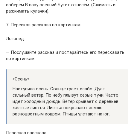
соберём В вазу осенний Букет отнесём. (Сжимать и
разжимать кулачки).
7. Пересказ рассказа по картинкам.
Логопед:
— Послушайте рассказ и постарайтесь его пересказать
по картинкам.
«Осень»
Наступила осень. Солнце греет слабо. Дует
сильный ветер. По небу плывут серые тучи. Часто
идет холодный дождь. Ветер срывает с деревьев
жёлтые листья. Листья покрывают землю
разноцветным ковром. Птицы улетают на юг.
Пересказ рассказа.