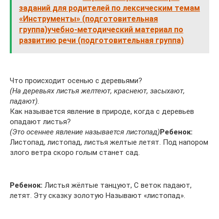
заданий для родителей по лексическим темам
«Инструменты» (подготовительная
группа)учебно-методический материал по
развитию речи (подготовительная группа)
Что происходит осенью с деревьями?
(На деревьях листья желтеют, краснеют, засыхают,
падают).
Как называется явление в природе, когда с деревьев
опадают листья?
(Это осеннее явление называется листопад)
Ребенок:
Листопад, листопад, листья желтые летят. Под напором
злого ветра скоро голым станет сад.
Ребенок:
Листья жёлтые танцуют, С веток падают,
летят. Эту сказку золотую Называют «листопад».