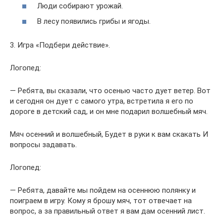
Люди собирают урожай.
В лесу появились грибы и ягоды.
3. Игра «Подбери действие».
Логопед:
— Ребята, вы сказали, что осенью часто дует ветер. Вот
и сегодня он дует с самого утра, встретила я его по
дороге в детский сад, и он мне подарил волшебный мяч.
Мяч осенний и волшебный, Будет в руки к вам скакать И
вопросы задавать.
Логопед:
— Ребята, давайте мы пойдем на осеннюю полянку и
поиграем в игру. Кому я брошу мяч, тот отвечает на
вопрос, а за правильный ответ я вам дам осенний лист.