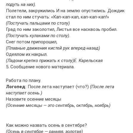
подуть на них).
Полетели, закружились И на землю опустились. Дождик
стал по ним стучать: «Кап-кап-кап, кап-кап-кап!»
(Постучать пальцами по столу)
Град по ним заколотил, Листья все насквозь пробил.
(Постучать кулаками по столу).
Снег потом припорошил,
(Плавные движения кистей рук вперед-назад)
Одеялом их накрыл.
(Ладони крепко прижать к столу)
Е. Карельская
5. Сообщение нового материала.
Работа по плану.
Логопед:
После лета наступает (что?)
(После лета
наступает осень.)
Назовите осенние месяцы
(Осенние месяцы — это сентябрь, октябрь, ноябрь)
Как можно назвать осень в сентябре?
(Осень в сентябре — ранняя, золотая)