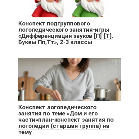
Конспект подгруппового
логопедического занятия-игры
«Дифференциация звуков [П]-[Т].
Буквы Пп,Тт», 2-3 классы
Конспект логопедического
занятия по теме «Дом и его
части»план-конспект занятия по
логопедии (старшая группа) на
тему