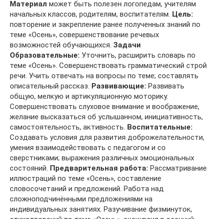
Материал
может быть полезен логопедам, учителям
начальных классов, родителям, воспитателям.
Цель:
повторение и закрепление ранее полученных знаний по
теме «Осень», совершенствование речевых
возможностей обучающихся.
Задачи
Образовательные:
Уточнить, расширить словарь по
теме «Осень». Совершенствовать грамматический строй
речи. Учить отвечать на вопросы по теме; составлять
описательный рассказ.
Развивающие:
Развивать
общую, мелкую и артикуляционную моторику.
Совершенствовать слуховое внимание и воображение,
желание высказаться об услышанном, инициативность,
самостоятельность, активность.
Воспитательные:
Создавать условия для развития доброжелательности,
умения взаимодействовать с педагогом и со
сверстниками; выражения различных эмоциональных
состояний.
Предварительная работа:
Рассматривание
иллюстраций по теме «Осень», составление
словосочетаний и предложений. Работа над
сложноподчинёнными предложениями на
индивидуальных занятиях. Разучивание физминуток,