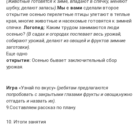
(Животные готовятся к зиме, впадают в спячку, меняют
шубку, делают запасы).
Мы с вами
сделали второе
открытие осенью перелетные птицы улетают в теплые
края, многие животные и насекомые готовятся к зимней
спячке.
Логопед:
Каким трудом занимаются люди
осенью?
(В садах и огородах поспевает весь урожай,
собирают урожай, делают из овощей и фруктов зимние
заготовки).
Еще одно
открытие:
Осенью бывает заключительный сбор
урожая.
Игра
«Узнай по вкусу»
(ребятам предлагаются
попробовать с закрытыми глазами фрукты и овощи,нужно
отгадать и назвать их).
9.Составляем рассказ по плану.
10. Итоги занятия