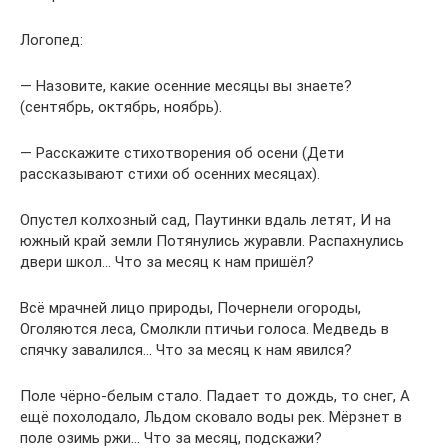
Логопед:
— Назовите, какие осенние месяцы вы знаете?
(сентябрь, октябрь, ноябрь).
— Расскажите стихотворения об осени (Дети
рассказывают стихи об осенних месяцах).
Опустел колхозный сад, Паутинки вдаль летят, И на
южный край земли Потянулись журавли. Распахнулись
двери школ… Что за месяц к нам пришёл?
Всё мрачней лицо природы, Почернели огороды,
Оголяются леса, Смолкли птичьи голоса. Медведь в
спячку завалился… Что за месяц к нам явился?
Поле чёрно-белым стало. Падает то дождь, то снег, А
ещё похолодало, Льдом сковало воды рек. Мёрзнет в
поле озимь ржи… Что за месяц, подскажи?