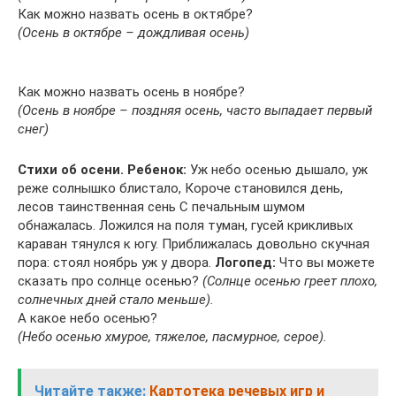
Как можно назвать осень в октябре?
(Осень в октябре – дождливая осень)
Как можно назвать осень в ноябре?
(Осень в ноябре – поздняя осень, часто выпадает первый
снег)
Стихи об осени. Ребенок:
Уж небо осенью дышало, уж
реже солнышко блистало, Короче становился день,
лесов таинственная сень С печальным шумом
обнажалась. Ложился на поля туман, гусей крикливых
караван тянулся к югу. Приближалась довольно скучная
пора: стоял ноябрь уж у двора.
Логопед:
Что вы можете
сказать про солнце осенью?
(Солнце осенью греет плохо,
солнечных дней стало меньше).
А какое небо осенью?
(Небо осенью хмурое, тяжелое, пасмурное, серое).
Читайте также:
Картотека речевых игр и