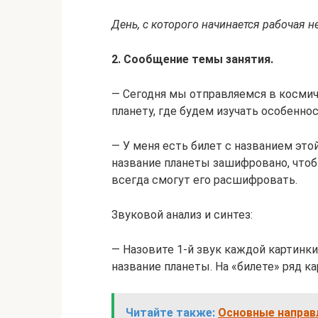
День, с которого начинается рабочая н
2. Сообщение темы занятия.
— Сегодня мы отправляемся в косми
планету, где будем изучать особенно
— У меня есть билет с названием это
название планеты зашифровано, чтоб
всегда смогут его расшифровать.
Звуковой анализ и синтез:
— Назовите 1-й звук каждой картинки
название планеты. На «билете» ряд кар
Читайте также:
Основные направ