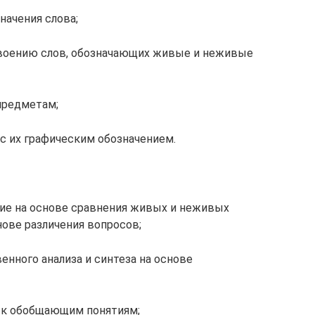
начения слова;
воению слов, обозначающих живые и неживые
предметам;
с их графическим обозначением.
ие на основе сравнения живых и неживых
нове различения вопросов;
енного анализа и синтеза на основе
а к обобщающим понятиям;