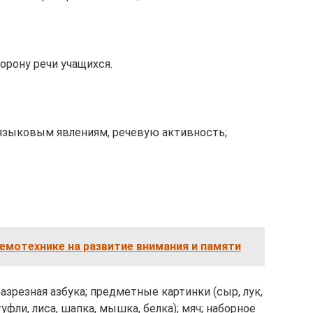
рону речи учащихся.
языковым явлениям, речевую активность;
емотехнике на развитие внимания и памяти
азрезная азбука; предметные картинки (сыр, лук,
туфли, лиса, шапка, мышка, белка); мяч; наборное