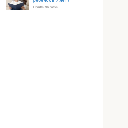
ребёнок в 7 лет?
Правила речи