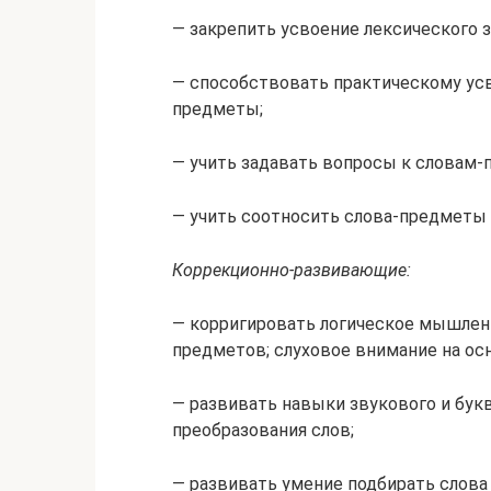
— закрепить усвоение лексического з
— способствовать практическому ус
предметы;
— учить задавать вопросы к словам-
— учить соотносить слова-предметы 
Коррекционно-развивающие:
— корригировать логическое мышлен
предметов; слуховое внимание на ос
— развивать навыки звукового и букв
преобразования слов;
— развивать умение подбирать слов