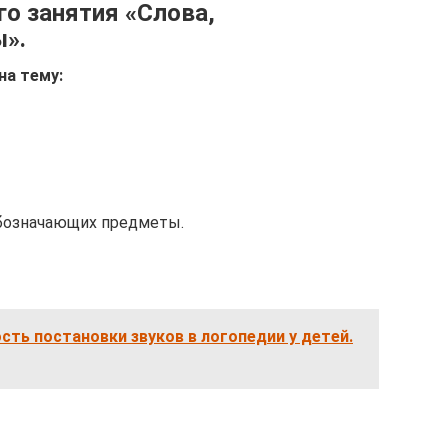
о занятия «Слова,
».
на тему:
обозначающих предметы.
ть постановки звуков в логопедии у детей.