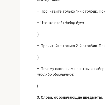
— Прочитайте только 1-й столбик. Пон
— Что же это? (Н
абор букв
.)
— Прочитайте только 2-й столбик. Пон
.)
— Почему слова вам понятны, а набор
что-либо обозначают.
)
3. Слова, обозначающие предметы.