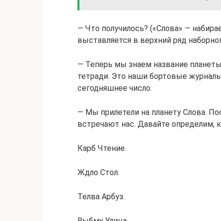
— Что получилось? («Слова» — набира
выставляется в верхний ряд наборног
— Теперь мы знаем название планеты
тетради. Это наши бортовые журналы.
сегодняшнее число.
— Мы прилетели на планету Слова. П
встречают нас. Давайте определим, к
Карб Чтение.
Ждло Стол.
Телва Арбуз.
Выбму Улица.