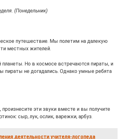
еделя. (Понедельник)
ческое путешествие. Мы полетим на далекую
сти местных жителей.
й планеты. Но в космосе встречаются пираты, и
ы пираты не догадались. Однако умные ребята
, произнесите эти звуки вместе и вы получите
тинок: сыр, лук, ослик, варежки, арбуз.
ления деятельности учителя-логопеда