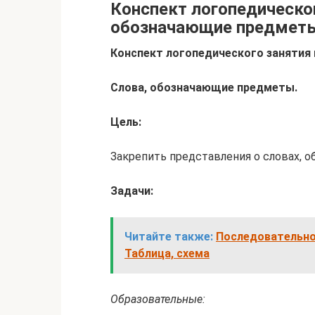
Конспект логопедическог
обозначающие предметы
Конспект логопедического занятия 
Слова, обозначающие предметы.
Цель:
Закрепить представления о словах, 
Задачи:
Читайте также:
Последовательнос
Таблица, схема
Образовательные: