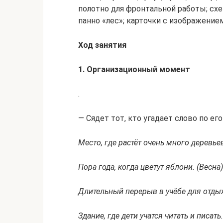
полотно для фронтальной работы; схе
панно «лес»; карточки с изображени
Ход занятия
1. Организационный момент
.
— Сядет тот, кто угадает слово по ег
Место, где растёт очень много деревье
Пора года, когда цветут яблони. (Весна)
Длительный перерыв в учёбе для отдых
Здание, где дети учатся читать и писать