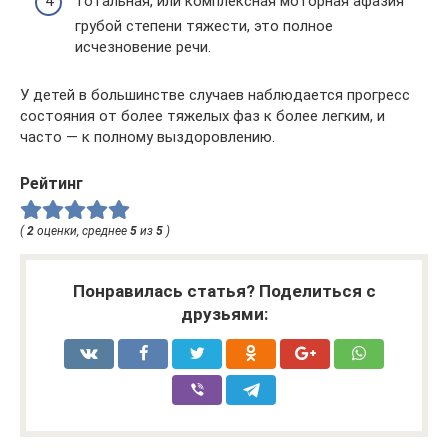
тотальная, или комплексная моторная афазия
грубой степени тяжести, это полное
исчезновение речи.
У детей в большинстве случаев наблюдается прогресс
состояния от более тяжелых фаз к более легким, и
часто — к полному выздоровлению.
Рейтинг
(
2
оценки, среднее
5
из
5
)
Понравилась статья? Поделиться с
друзьями: