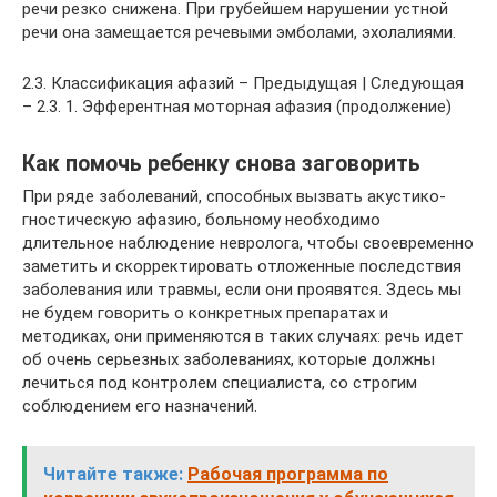
речи резко снижена. При грубейшем нарушении устной
речи она замещается речевыми эмболами, эхолалиями.
2.3. Классификация афазий – Предыдущая | Следующая
– 2.3. 1. Эфферентная моторная афазия (продолжение)
Как помочь ребенку снова заговорить
При ряде заболеваний, способных вызвать акустико-
гностическую афазию, больному необходимо
длительное наблюдение невролога, чтобы своевременно
заметить и скорректировать отложенные последствия
заболевания или травмы, если они проявятся. Здесь мы
не будем говорить о конкретных препаратах и
методиках, они применяются в таких случаях: речь идет
об очень серьезных заболеваниях, которые должны
лечиться под контролем специалиста, со строгим
соблюдением его назначений.
Читайте также:
Рабочая программа по