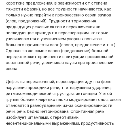
короткие предложения, в зависимости от степени
тяжести афазии), но все трудности начинаются, как
только нужно перейти к произнесению серии звуков
(слов, предложений). Трудности торможения
предыдущих речевых актов и переключения на
последующие приводят к персеверациям, которые
увеличиваются с увеличением упорных попыток
больного произнести слог (слово, предложение и т. п.).
Однако то же самое слово (предложение) больной
нередко может произнести в ситуации произвольной
осознанной речи, увеличивая паузы при произнесении
слова.
Дефекты переключений, персеверации идут на фоне
нарушения просодики речи, т. е. нарушения ударения,
ритмикомелодической структуры, интонации. У этой
группы больных нередко плохо модулирован голос, слоги
становятся равноударными из-за скандированности
речи, речь бедно интонирована. Спонтанная речь
изобилует штампами, стереотипами,
несентенциональными выражениями, продуктивность