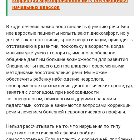
коррекции звукопроизношения у обучающихся
начальных классов
В ходе лечения важно восстановить функцию речи. Без
нее взрослые пациенты испытывают дискомфорт, но у
детей такое состояние, кроме невротизации, приводит к
отставанию в развитии, поскольку в возрасте, когда
малыши уже умеют говорить, именно вербальное
общение дает им большие возможности для развития.
Специалисты нашего центра владеют современными
методиками восстановления речи. Мы можем
обеспечить ребенку наблюдение невролога,
своевременное прохождение диагностических процедур,
занятия с логопедом, при необходимости —
логоневрологом, психологом и другими врачами и
педагогами, которые занимаются вопросами коррекции
речи и лечением болезней неврологического профиля.
Нельзя рассчитывать на то, что нарушения по типу
акустико-гностической афазии пройдут
самостоятельно. Если затянуть с коррекцией, проблемы