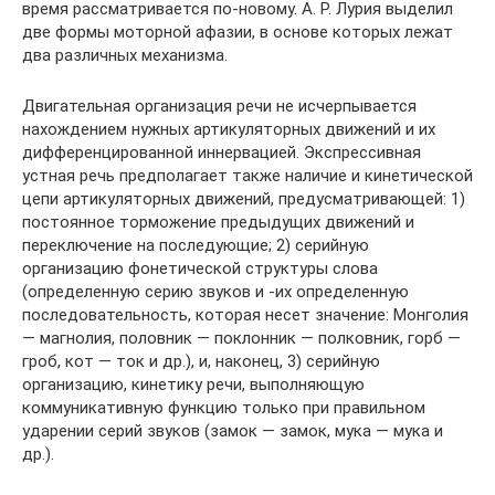
время рассматривается по-новому. А. Р. Лурия выделил
две формы моторной афазии, в основе которых лежат
два различных механизма.
Двигательная организация речи не исчерпывается
нахождением нужных артикуляторных движений и их
дифференцированной иннервацией. Экспрессивная
устная речь предполагает также наличие и кинетической
цепи артикуляторных движений, предусматривающей: 1)
постоянное торможение предыдущих движений и
переключение на последующие; 2) серийную
организацию фонетической структуры слова
(определенную серию звуков и -их определенную
последовательность, которая несет значение: Монголия
— магнолия, половник — поклонник — полковник, горб —
гроб, кот — ток и др.), и, наконец, 3) серийную
организацию, кинетику речи, выполняющую
коммуникативную функцию только при правильном
ударении серий звуков (замок — замок, мука — мука и
др.).