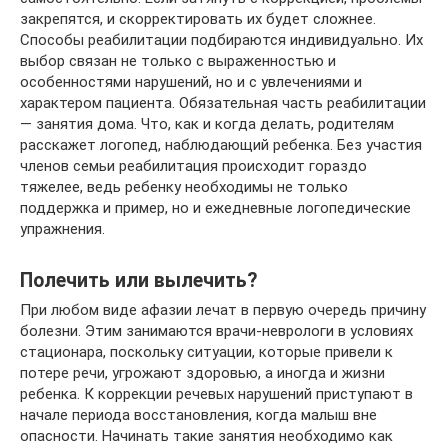
закрепятся, и скорректировать их будет сложнее.
Способы реабилитации подбираются индивидуально. Их
выбор связан не только с выраженностью и
особенностями нарушений, но и с увлечениями и
характером пациента. Обязательная часть реабилитации
— занятия дома. Что, как и когда делать, родителям
расскажет логопед, наблюдающий ребенка. Без участия
членов семьи реабилитация происходит гораздо
тяжелее, ведь ребенку необходимы не только
поддержка и пример, но и ежедневные логопедические
упражнения.
Полечить или вылечить?
При любом виде афазии лечат в первую очередь причину
болезни. Этим занимаются врачи-неврологи в условиях
стационара, поскольку ситуации, которые привели к
потере речи, угрожают здоровью, а иногда и жизни
ребенка. К коррекции речевых нарушений приступают в
начале периода восстановления, когда малыш вне
опасности. Начинать такие занятия необходимо как