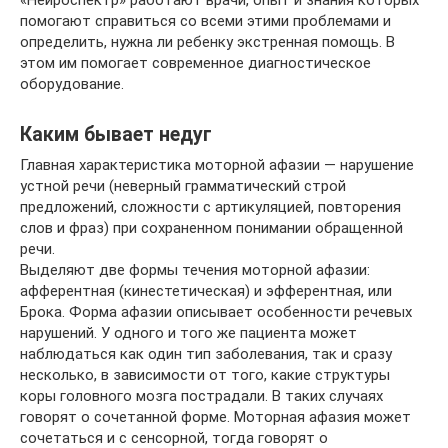
помогают справиться со всеми этими проблемами и
определить, нужна ли ребенку экстренная помощь. В
этом им помогает современное диагностическое
оборудование.
Каким бывает недуг
Главная характеристика моторной афазии — нарушение
устной речи (неверный грамматический строй
предложений, сложности с артикуляцией, повторения
слов и фраз) при сохраненном понимании обращенной
речи.
Выделяют две формы течения моторной афазии:
афферентная (кинестетическая) и эфферентная, или
Брока. Форма афазии описывает особенности речевых
нарушений. У одного и того же пациента может
наблюдаться как один тип заболевания, так и сразу
несколько, в зависимости от того, какие структуры
коры головного мозга пострадали. В таких случаях
говорят о сочетанной форме. Моторная афазия может
сочетаться и с сенсорной, тогда говорят о