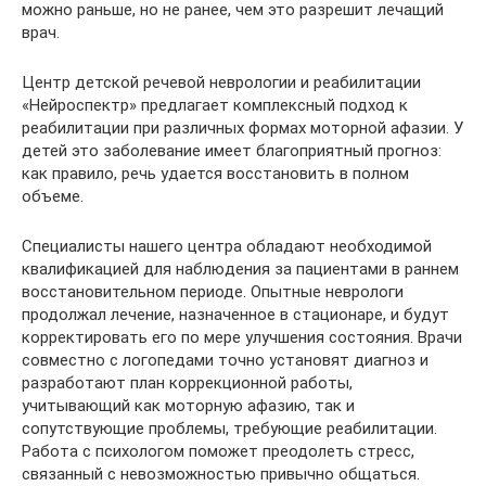
можно раньше, но не ранее, чем это разрешит лечащий
врач.
Центр детской речевой неврологии и реабилитации
«Нейроспектр» предлагает комплексный подход к
реабилитации при различных формах моторной афазии. У
детей это заболевание имеет благоприятный прогноз:
как правило, речь удается восстановить в полном
объеме.
Специалисты нашего центра обладают необходимой
квалификацией для наблюдения за пациентами в раннем
восстановительном периоде. Опытные неврологи
продолжал лечение, назначенное в стационаре, и будут
корректировать его по мере улучшения состояния. Врачи
совместно с логопедами точно установят диагноз и
разработают план коррекционной работы,
учитывающий как моторную афазию, так и
сопутствующие проблемы, требующие реабилитации.
Работа с психологом поможет преодолеть стресс,
связанный с невозможностью привычно общаться.