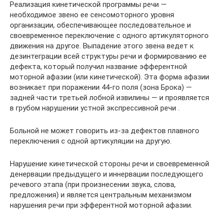
Реализация кинетической программы речи —
необходимое звено ее сенсомоторного уровня
организации, обеспечивающее последовательное и
своевременное переключение с одного артикуляторного
движения на другое. Выпадение этого звена ведет к
дезинтеграции всей структуры речи и формированию ее
дефекта, который получил название эфферентной
моторной афазии (или кинетической). Эта форма афазии
возникает при поражении 44-го поля (зона Брока) —
задней части третьей лобной извилины — и проявляется
в грубом нарушении устной экспрессивной речи .
Больной не может говорить из-за дефектов плавного
переключения с одной артикуляции на другую.
Нарушение кинетической стороны речи и своевременной
денервации предыдущего и иннервации последующего
речевого этапа (при произнесении звука, слова,
предложения) и является центральным механизмом
нарушения речи при эфферентной моторной афазии.