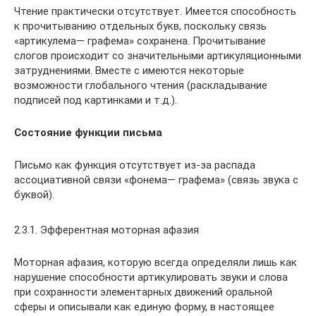
Чтение практически отсутствует. Имеется способность
к прочитыванию отдельных букв, поскольку связь
«артикулема— графема» сохранена. Прочитывание
слогов происходит со значительными артикуляционными
затруднениями. Вместе с имеются некоторые
возможности глобального чтения (раскладывание
подписей под картинками и т.д.).
Состояние функции письма
Письмо как функция отсутствует из-за распада
ассоциативной связи «фонема— графема» (связь звука с
буквой).
2.3.1. Эфферентная моторная афазия
Моторная афазия, которую всегда определяли лишь как
нарушение способности артикулировать звуки и слова
при сохранности элементарных движений оральной
сферы и описывали как единую форму, в настоящее