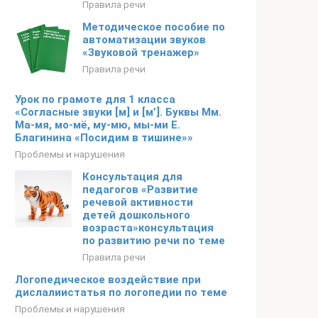
Правила речи
Методическое пособие по
автоматизации звуков
«Звуковой тренажер»
Правила речи
Урок по грамоте для 1 класса
«Согласные звуки [м] и [м’]. Буквы Мм.
Ма-мя, мо-мё, му-мю, мы-ми Е.
Благинина «Посидим в тишине»»
Проблемы и нарушения
Консультация для
педагогов «Развитие
речевой активности
детей дошкольного
возраста»консультация
по развитию речи по теме
Правила речи
Логопедическое воздействие при
дислалиистатья по логопедии по теме
Проблемы и нарушения