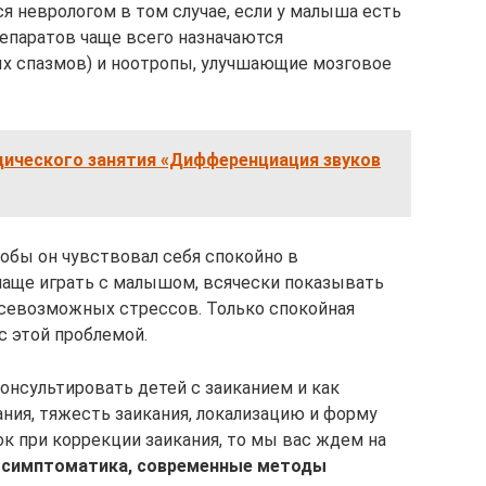
я неврологом в том случае, если у малыша есть
епаратов чаще всего назначаются
х спазмов) и ноотропы, улучшающие мозговое
дического занятия «Дифференциация звуков
тобы он чувствовал себя спокойно в
чаще играть с малышом, всячески показывать
 всевозможных стрессов. Только спокойная
 этой проблемой.
консультировать детей с заиканием и как
ния, тяжесть заикания, локализацию и форму
ок при коррекции заикания, то мы вас ждем на
: симптоматика, современные методы