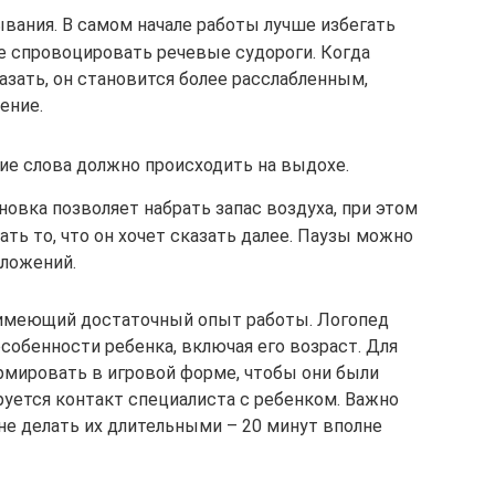
вания. В самом начале работы лучше избегать
е спровоцировать речевые судороги. Когда
казать, он становится более расслабленным,
ение.
е слова должно происходить на выдохе.
новка позволяет набрать запас воздуха, при этом
ь то, что он хочет сказать далее. Паузы можно
дложений.
 имеющий достаточный опыт работы. Логопед
обенности ребенка, включая его возраст. Для
мировать в игровой форме, чтобы они были
уется контакт специалиста с ребенком. Важно
 не делать их длительными – 20 минут вполне