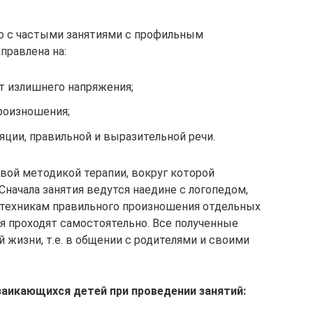
о с частыми занятиями с профильным
правлена на:
 излишнего напряжения;
роизношения;
ции, правильной и выразительной речи.
вой методикой терапии, вокруг которой
Сначала занятия ведутся наедине с логопедом,
техникам правильного произношения отдельных
ия проходят самостоятельно. Все полученные
жизни, т.е. в общении с родителями и своими
заикающихся детей при проведении занятий: