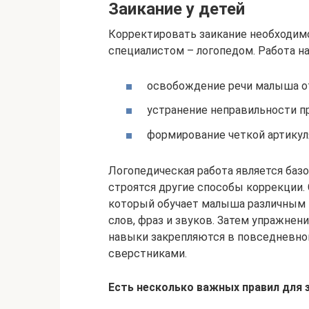
Заикание у детей
Корректировать заикание необходим
специалистом – логопедом. Работа на
освобождение речи малыша от
устранение неправильности п
формирование четкой артикуля
Логопедическая работа является базо
строятся другие способы коррекции. 
который обучает малыша различным 
слов, фраз и звуков. Затем упражнен
навыки закрепляются в повседневной 
сверстниками.
Есть несколько важных правил для 