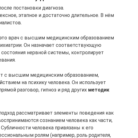
после постановки диагноза.
ексное, этапное и достаточно длительное. В нём
иалистов.
это врач с высшим медицинским образованием
сихиатрии. Он назначает соответствующую
 состояния нервной системы, контролирует
вания.
ст с высшим медицинским образованием,
ствием на психику человека. Он использует
рямой разговор, гипноз и ряд других
методик
 подход рассматривает элементы поведения как
воспринимаются сознанием человека как части,
 Субличности человека привязаны к его
ссиональным ролям (например, роль родителя,