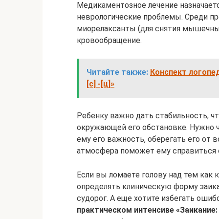
Медикаментозное лечение назначаетс
неврологические проблемы. Среди пр
миорелаксанты (для снятия мышечны
кровообращение.
Читайте также:
Конспект логопе
[с] -[ц]»
Ребенку важно дать стабильность, ч
окружающей его обстановке. Нужно 
ему его важность, оберегать его от
атмосфера поможет ему справиться с
Если вы ломаете голову над тем как 
определять клиническую форму заика
судорог. А еще хотите избегать ошиб
практическом интенсиве «Заикание