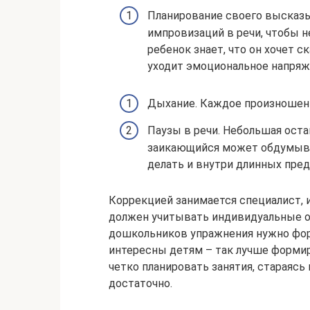
Планирование своего высказы
импровизаций в речи, чтобы н
ребенок знает, что он хочет с
уходит эмоциональное напряж
Дыхание. Каждое произношени
Паузы в речи. Небольшая оста
заикающийся может обдумыват
делать и внутри длинных пре
Коррекцией занимается специалист,
должен учитывать индивидуальные ос
дошкольников упражнения нужно фор
интересны детям – так лучше формир
четко планировать занятия, стараясь
достаточно.