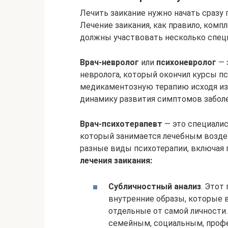
Лечить заикание нужно начать сразу 
Лечение заикания, как правило, компл
должны участвовать несколько спец
Врач-невролог
или
психоневролог
— 
невролога, который окончил курсы п
медикаментозную терапию исходя из
динамику развития симптомов заболе
Врач-психотерапевт
— это специали
который занимается лечебным воздей
разные виды психотерапии, включая п
лечения заикания:
Субличностный анализ
. Этот
внутренние образы, которые 
отдельные от самой личности.
семейным, социальным, профе