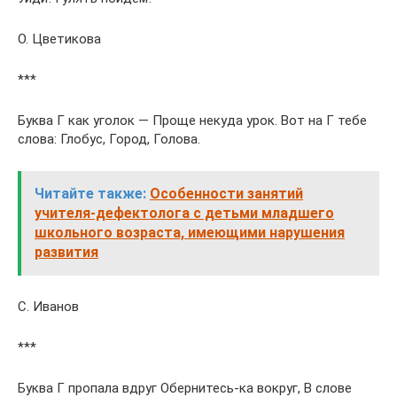
О. Цветикова
***
Буква Г как уголок — Проще некуда урок. Вот на Г тебе
слова: Глобус, Город, Голова.
Читайте также:
Особенности занятий
учителя-дефектолога с детьми младшего
школьного возраста, имеющими нарушения
развития
С. Иванов
***
Буква Г пропала вдруг Обернитесь-ка вокруг, В слове