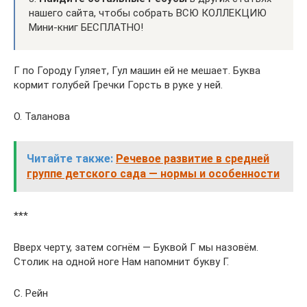
нашего сайта, чтобы собрать ВСЮ КОЛЛЕКЦИЮ
Мини-книг БЕСПЛАТНО!
Г по Городу Гуляет, Гул машин ей не мешает. Буква
кормит голубей Гречки Горсть в руке у ней.
О. Таланова
Читайте также:
Речевое развитие в средней
группе детского сада — нормы и особенности
***
Вверх черту, затем согнём — Буквой Г мы назовём.
Столик на одной ноге Нам напомнит букву Г.
С. Рейн