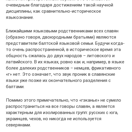
очевидным благодаря достижениям такой научной
дисциплины, как сравнительно-историческое
языкознание.
Ближайшими языковыми родственниками всех славян
(образно говоря, двоюродными братьями) являются
представители балтской языковой семьи. Будучи когда-
то очень распространенной, в историческое время эта
общность сжалась до двух народов – литовского и
латвийского. В их языках, ровно как и, например, в языке
более далеких родственников – немцев, фрикативного
«г» нет. Это означает, что звук проник в славянские
языки уже позже их окончательного разделения с
балтами.
Помимо этого примечательно, что «гэканье» не сумело
распространиться на все говоры славян, а является
характерным для изолированных групп: русских с юга,
украинцев, чехов, но никогда не используется
северянами.