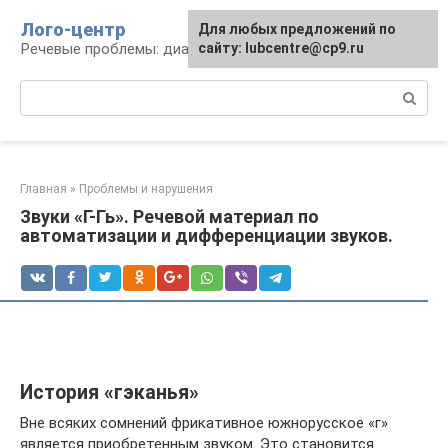
Перейти
Лого-центр
Для любых предложений по
к
Речевые проблемы: диагностика и терапия
сайту: lubcentre@cp9.ru
контенту
Поиск:
Главная
»
Проблемы и нарушения
Звуки «Г-Гь». Речевой материал по
автоматизации и дифференциации звуков.
История «гэканья»
Вне всяких сомнений фрикативное южнорусское «г»
является приобретенным звуком. Это становится