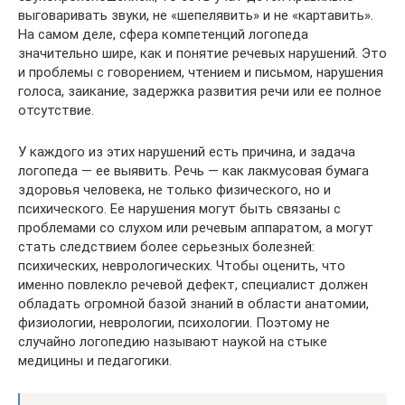
выговаривать звуки, не «шепелявить» и не «картавить».
На самом деле, сфера компетенций логопеда
значительно шире, как и понятие речевых нарушений. Это
и проблемы с говорением, чтением и письмом, нарушения
голоса, заикание, задержка развития речи или ее полное
отсутствие.
У каждого из этих нарушений есть причина, и задача
логопеда — ее выявить. Речь — как лакмусовая бумага
здоровья человека, не только физического, но и
психического. Ее нарушения могут быть связаны с
проблемами со слухом или речевым аппаратом, а могут
стать следствием более серьезных болезней:
психических, неврологических. Чтобы оценить, что
именно повлекло речевой дефект, специалист должен
обладать огромной базой знаний в области анатомии,
физиологии, неврологии, психологии. Поэтому не
случайно логопедию называют наукой на стыке
медицины и педагогики.