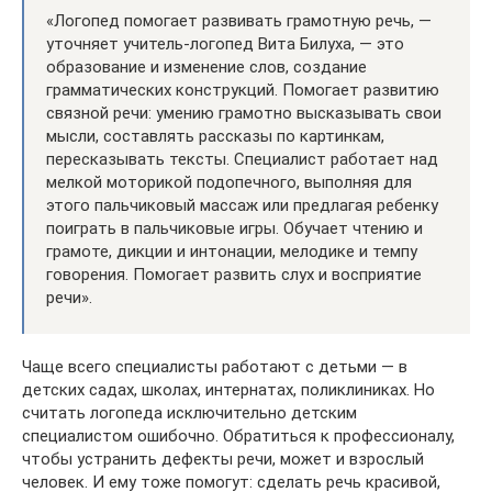
«Логопед помогает развивать грамотную речь, —
уточняет учитель-логопед Вита Билуха, — это
образование и изменение слов, создание
грамматических конструкций. Помогает развитию
связной речи: умению грамотно высказывать свои
мысли, составлять рассказы по картинкам,
пересказывать тексты. Специалист работает над
мелкой моторикой подопечного, выполняя для
этого пальчиковый массаж или предлагая ребенку
поиграть в пальчиковые игры. Обучает чтению и
грамоте, дикции и интонации, мелодике и темпу
говорения. Помогает развить слух и восприятие
речи».
Чаще всего специалисты работают с детьми — в
детских садах, школах, интернатах, поликлиниках. Но
считать логопеда исключительно детским
специалистом ошибочно. Обратиться к профессионалу,
чтобы устранить дефекты речи, может и взрослый
человек. И ему тоже помогут: сделать речь красивой,