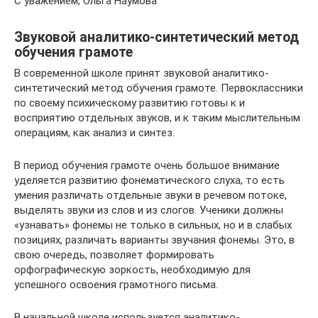
С уважением, Ольга Наумова
Звуковой аналитико-синтетический метод
обучения грамоте
В современной школе принят звуковой аналитико-
синтетический метод обучения грамоте. Первоклассники
по своему психическому развитию готовы к и
восприятию отдельных звуков, и к таким мыслительным
операциям, как анализ и синтез.
В период обучения грамоте очень большое внимание
уделяется развитию фонематического слуха, то есть
умения различать отдельные звуки в речевом потоке,
выделять звуки из слов и из слогов. Ученики должны
«узнавать» фонемы не только в сильных, но и в слабых
позициях, различать варианты звучания фонемы. Это, в
свою очередь, позволяет формировать
орфографическую зоркость, необходимую для
успешного освоения грамотного письма.
В начальной школе используется аналитико-