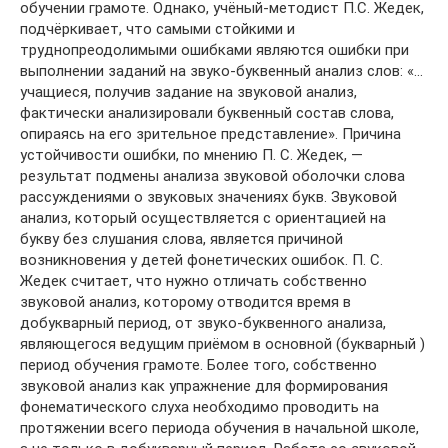
обучении грамоте. Однако, учёный-методист П.С. Жедек,
подчёркивает, что самыми стойкими и
труднопреодолимыми ошибками являются ошибки при
выполнении заданий на звуко-буквенный анализ слов: «…
учащиеся, получив задание на звуковой анализ,
фактически анализировали буквенный состав слова,
опираясь на его зрительное представление». Причина
устойчивости ошибки, по мнению П. С. Жедек, —
результат подмены анализа звуковой оболочки слова
рассуждениями о звуковых значениях букв. Звуковой
анализ, который осуществляется с ориентацией на
букву без слушания слова, является причиной
возникновения у детей фонетических ошибок. П. С.
Жедек считает, что нужно отличать собственно
звуковой анализ, которому отводится время в
добукварный период, от звуко-буквенного анализа,
являющегося ведущим приёмом в основной (букварный )
период обучения грамоте. Более того, собственно
звуковой анализ как упражнение для формирования
фонематического слуха необходимо проводить на
протяжении всего периода обучения в начальной школе,