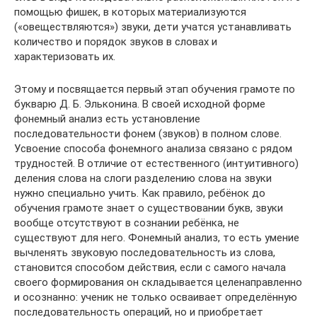
помощью фишек, в которых материализуются
(«овеществляются») звуки, дети учатся устанавливать
количество и порядок звуков в словах и
характеризовать их.
Этому и посвящается первый этап обучения грамоте по
букварю Д. Б. Эльконина. В своей исходной форме
фонемный анализ есть установление
последовательности фонем (звуков) в полном слове.
Усвоение способа фонемного анализа связано с рядом
трудностей. В отличие от естественного (интуитивного)
деления слова на слоги разделению слова на звуки
нужно специально учить. Как правило, ребёнок до
обучения грамоте знает о существовании букв, звуки
вообще отсутствуют в сознании ребёнка, не
существуют для него. Фонемный анализ, то есть умение
вычленять звуковую последовательность из слова,
становится способом действия, если с самого начала
своего формирования он складывается целенаправленно
и осознанно: ученик не только осваивает определённую
последовательность операций, но и приобретает