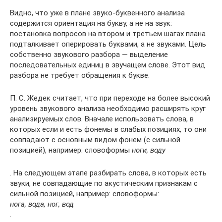
Видно, что уже в плане звуко-буквенного анализа
содержится ориентация на букву, а не на звук:
постановка вопросов на втором и третьем шагах плана
подталкивает оперировать буквами, а не звуками. Цель
собственно звукового разбора — выделение
последовательных единиц в звучащем слове. Этот вид
разбора не требует обращения к букве.
П. С. Жедек считает, что при переходе на более высокий
уровень звукового анализа необходимо расширять круг
анализируемых слов. Вначале использовать слова, в
которых если и есть фонемы в слабых позициях, то они
совпадают с основным видом фонем (с сильной
позицией), например: словоформы
ноги, воду
. На следующем этапе разбирать слова, в которых есть
звуки, не совпадающие по акустическим признакам с
сильной позицией, например: словоформы:
нога, вода, ног, вод
.