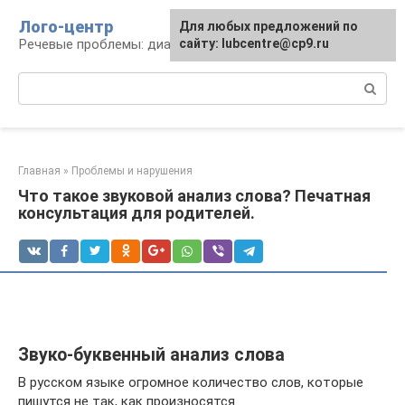
Перейти
Лого-центр
Для любых предложений по
к
Речевые проблемы: диагностика и терапия
сайту: lubcentre@cp9.ru
контенту
Поиск:
Главная
»
Проблемы и нарушения
Что такое звуковой анализ слова? Печатная
консультация для родителей.
Звуко-буквенный анализ слова
В русском языке огромное количество слов, которые
пишутся не так, как произносятся.