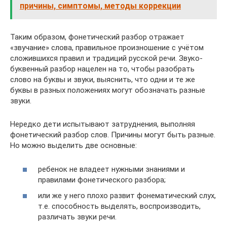
причины, симптомы, методы коррекции
Таким образом, фонетический разбор отражает
«звучание» слова, правильное произношение с учётом
сложившихся правил и традиций русской речи. Звуко-
буквенный разбор нацелен на то, чтобы разобрать
слово на буквы и звуки, выяснить, что одни и те же
буквы в разных положениях могут обозначать разные
звуки.
Нередко дети испытывают затруднения, выполняя
фонетический разбор слов. Причины могут быть разные.
Но можно выделить две основные:
ребенок не владеет нужными знаниями и
правилами фонетического разбора;
или же у него плохо развит фонематический слух,
т.е. способность выделять, воспроизводить,
различать звуки речи.