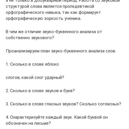
а не только в добукварный период. Работа со звуковой
структурой слова является пропедевтикой
орфографического навыка, так как формирует
орфографическую зоркость ученика.
В чём же отличие звуко-буквенного анализа от
собственно звукового?
Проанализируем план звуко-буквенного анализа слов.
1. Сколько в слове
яблоко
слогов, какой слог ударный?
2. Сколько в слове звуков и букв?
3. Сколько в слове гласных звуков? Сколько согласных?
4. Охарактеризуйте каждый звук. Какой буквой он
обозначен на письме?