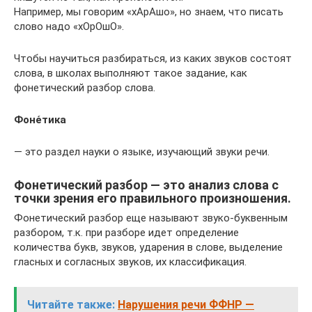
Например, мы говорим «хАрАшо», но знаем, что писать
слово надо «хОрОшО».
Чтобы научиться разбираться, из каких звуков состоят
слова, в школах выполняют такое задание, как
фонетический разбор слова.
Фоне́тика
— это раздел науки о языке, изучающий звуки речи.
Фонетический разбор — это анализ слова с
точки зрения его правильного произношения.
Фонетический разбор еще называют звуко-буквенным
разбором, т.к. при разборе идет определение
количества букв, звуков, ударения в слове, выделение
гласных и согласных звуков, их классификация.
Читайте также:
Нарушения речи ФФНР —