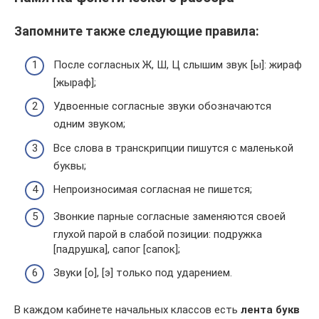
Запомните также следующие правила:
После согласных Ж, Ш, Ц слышим звук [ы]: жираф
[жыраф];
Удвоенные согласные звуки обозначаются
одним звуком;
Все слова в транскрипции пишутся с маленькой
буквы;
Непроизносимая согласная не пишется;
Звонкие парные согласные заменяются своей
глухой парой в слабой позиции: подружка
[падрушка], сапог [сапок];
Звуки [о], [э] только под ударением.
В каждом кабинете начальных классов есть
лента букв