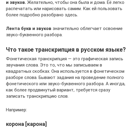
и звуков.
Желательно, чтобы она была и дома. Её легко
распечатать или нарисовать самим. Как ей пользовать
более подробно разобрано здесь.
Лента букв и звуков
значительно облегчает освоение
звуко-буквенного разбора.
Что такое транскрипция в русском языке?
Фонетическая транскрипция — это графическая запись
звучания слова. Это то, что мы записываем в
квадратных скобках. Она используется в фонетическом
разборе слова. Бывают задания на проведение полного
фонетического или звуко-буквенного разбора. А иногда,
как более продвинутый вариант, требуется сразу
записать транскрипцию слов.
Например:
корона [карона]